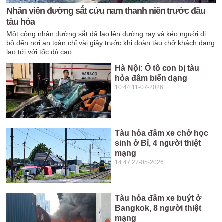
Nhân viên đường sắt cứu nam thanh niên trước đầu
tàu hỏa
Một công nhân đường sắt đã lao lên đường ray và kéo người đi
bộ đến nơi an toàn chỉ vài giây trước khi đoàn tàu chở khách đang
lao tới với tốc độ cao.
Hà Nội: Ô tô con bị tàu
hỏa đâm biến dạng
10:44 11-07-2026
Tàu hỏa đâm xe chở học
sinh ở Bỉ, 4 người thiệt
mạng
14:47 27-05-2026
Tàu hỏa đâm xe buýt ở
Bangkok, 8 người thiệt
mạng