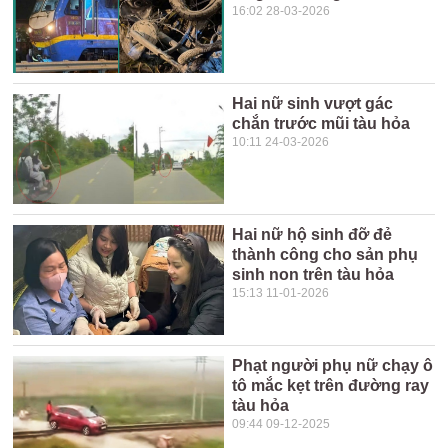
16:02 28-03-2026
Hai nữ sinh vượt gác
chắn trước mũi tàu hỏa
10:11 24-03-2026
Hai nữ hộ sinh đỡ đẻ
thành công cho sản phụ
sinh non trên tàu hỏa
15:13 11-01-2026
Phạt người phụ nữ chạy ô
tô mắc kẹt trên đường ray
tàu hỏa
09:44 09-12-2025