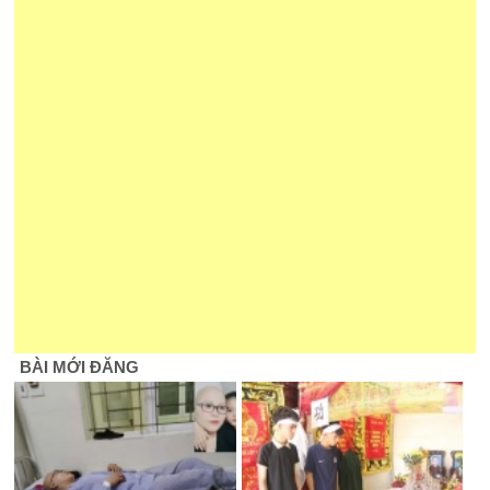
BÀI MỚI ĐĂNG