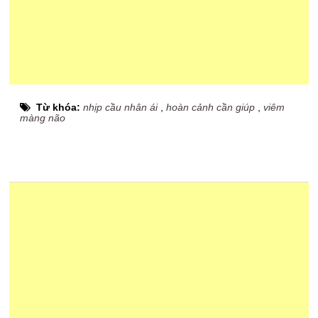
Từ khóa:
nhịp cầu nhân ái
,
hoàn cảnh cần giúp
,
viêm
màng não