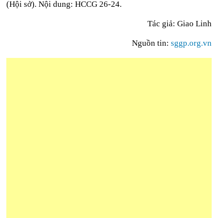
(Hội sở). Nội dung: HCCG 26-24.
Tác giả: Giao Linh
Nguồn tin:
sggp.org.vn