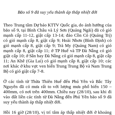
Bão số 9 đã suy yếu thành áp thấp nhiệt đới
Theo Trung tâm Dự báo KTTV Quốc gia, do ảnh hưởng của
bão số 9, tại Bình Châu và Lý Sơn (Quảng Ngãi) đã có gió
mạnh cấp 11-12, giật cấp 13-14; đảo Cồn Cỏ (Quảng Trị)
có gió mạnh cấp 8, giật cấp 9; Hoài Nhơn (Bình Định) có
gió mạnh cấp 8, giật cấp 9; Trà My (Quảng Nam) có gió
mạnh cấp 8, giật cấp 11; ở TP Huế và TP Đà Nẵng có gió
giật cấp 10; ở Sân bay Đà Nẵng có gió mạnh cấp 8, giật cấp
11; An Khê (Gia Lai) có gió mạnh cấp 8, giật cấp 10; các
nơi khác ở khu vực ven biển Trung Trung Bộ và Nam Trung
Bộ có gió giật cấp 7-8.
Ở các tỉnh từ Thừa Thiên Huế đến Phú Yên và Bắc Tây
Nguyên đã có mưa rất to với lượng mưa phổ biến 150 –
400mm, có nơi trên 400mm. Chiều nay (28/10), sau khi đi
vào đất liền các tỉnh từ Đà Nẵng đến Phú Yên bão số 9 đã
suy yếu thành áp thấp nhiệt đới.
Hồi 16 giờ (28/10), vị trí tâm áp thấp nhiệt đới ở khoảng