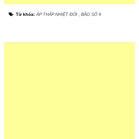
Từ khóa:
ÁP THẤP NHIỆT ĐỚI
,
BÃO SỐ 9