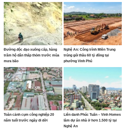
Đường độc đạo xuống cấp, hàng
Nghệ An: Công trình Miền Trung
trăm hộ dân thấp thỏm trước mùa
trúng gói thầu 60 tỷ đồng tại
mưa bão
phường Vinh Phú
Toàn cảnh cụm công nghiệp 20
Liên danh Phúc Tuấn – Vinh Homes
năm tuổi trước ngày di dời
làm dự án nhà ở hơn 1.500 tỷ tại
Nghệ An