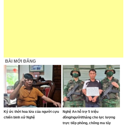
BÀI MỚI ĐĂNG
Ký ức thời hoa lửa của người cựu
Nghệ An hỗ trợ 5 triệu
chiến binh xứ Nghệ
đồng/người/tháng cho lực lượng
trực tiếp phòng, chống ma túy