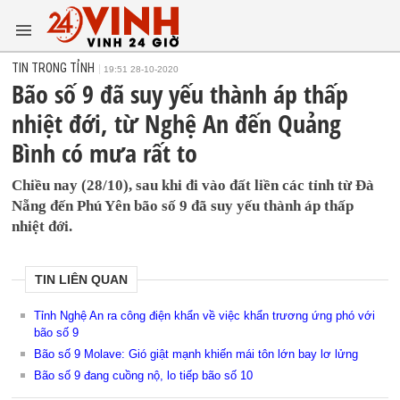
TIN TRONG TỈNH
19:51 28-10-2020
Bão số 9 đã suy yếu thành áp thấp
nhiệt đới, từ Nghệ An đến Quảng
Bình có mưa rất to
Chiều nay (28/10), sau khi đi vào đất liền các tỉnh từ Đà
Nẵng đến Phú Yên bão số 9 đã suy yếu thành áp thấp
nhiệt đới.
TIN LIÊN QUAN
Tỉnh Nghệ An ra công điện khẩn về việc khẩn trương ứng phó với
bão số 9
Bão số 9 Molave: Gió giật mạnh khiến mái tôn lớn bay lơ lửng
Bão số 9 đang cuồng nộ, lo tiếp bão số 10