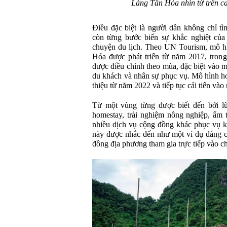
Làng Tân Hóa nhìn từ trên c
Điều đặc biệt là người dân không chỉ tì
còn từng bước biến sự khắc nghiệt của 
chuyện du lịch. Theo UN Tourism, mô hìn
Hóa được phát triển từ năm 2017, tron
được điều chỉnh theo mùa, đặc biệt vào
du khách và nhân sự phục vụ. Mô hình hom
thiệu từ năm 2022 và tiếp tục cải tiến và
Từ một vùng từng được biết đến bởi lũ
homestay, trải nghiệm nông nghiệp, ẩm 
nhiều dịch vụ cộng đồng khác phục vụ kh
này được nhắc đến như một ví dụ đáng c
đồng địa phương tham gia trực tiếp vào ch