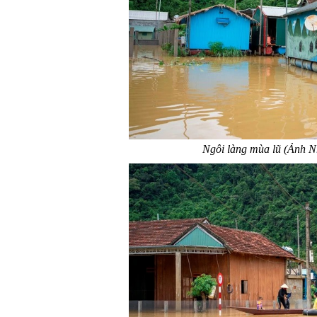
Ngôi làng mùa lũ (Ảnh Nh