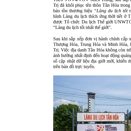
Trị đã khôi phục tên thôn Tân Hóa trong
bảo tồn thương hiệu
“Làng du lịch tốt 
hình Làng du lịch thích ứng thời tiết ở
được Tổ chức Du lịch Thế giới UNWTO,
“Làng du lịch tốt nhất thế giới”.
Sau khi sắp xếp đơn vị hành chính cấp 
Thượng Hóa, Trung Hóa và Minh Hóa, h
Trị. Việc địa danh Tân Hóa không còn tr
ảnh hưởng nhất định đến hoạt động quảng 
số cập nhật dữ liệu địa giới mới, khiến
trên bản đồ trực tuyến.