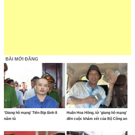
BÀI MỚI ĐĂNG
'Giang hồ mạng' Tiến Bịp lãnh 8
Huấn Hoa Hồng, từ 'giang hồ mạng'
năm tù
đến cuộc khám xét của Bộ Công an