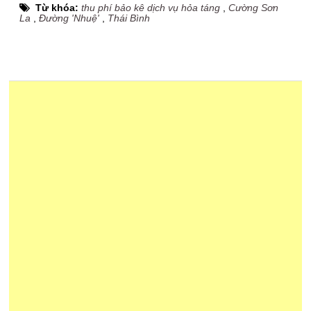
Từ khóa:
thu phí bảo kê dịch vụ hỏa táng
,
Cường Sơn
La
,
Đường 'Nhuệ'
,
Thái Bình