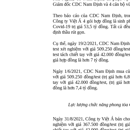
Giám đốc CDC Nam Định và 4 cán bộ vừa
Theo báo cáo của CDC Nam Định, tro
Công ty Việt Á 4 gói hợp đồng là sinh 
Covid-19 trị giá 53,5 tỷ đồng. Tất cả đề
định thầu rút gọn.
Cụ thể, ngày 19/2/2021, CDC Nam Định 
test xét nghiệm với giá 509.250 đồng/test
test tách chiết tay với giá 42.000 đồng/tes
giá hợp đồng là hơn 7 tỷ đồng.
Ngày 1/6/2021, CDC Nam Định mua của V
với giá 509.250 đồng/test (trị giá hơn 6,
tay với giá 42.000 đồng/test, (trị giá h
đồng là hơn 7,4 tỷ đồng.
Lực lượng chức năng phong tỏa
Ngày 31/8/2021, Công ty Việt Á bán cho
nghiệm với giá 367.500 đồng/test (trị giá