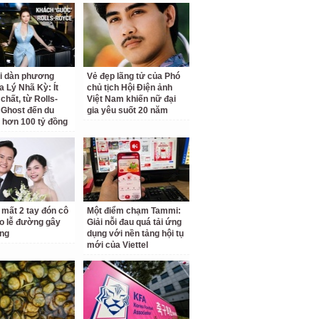
ại dàn phương
Vẻ đẹp lãng tử của Phó
a Lý Nhã Kỳ: Ít
chủ tịch Hội Điện ảnh
chất, từ Rolls-
Việt Nam khiến nữ đại
Ghost đến du
gia yêu suốt 20 năm
 hơn 100 tỷ đồng
 mất 2 tay đón cô
Một điểm chạm Tammi:
o lễ đường gây
Giải nỗi đau quá tải ứng
ng
dụng với nền tảng hội tụ
mới của Viettel