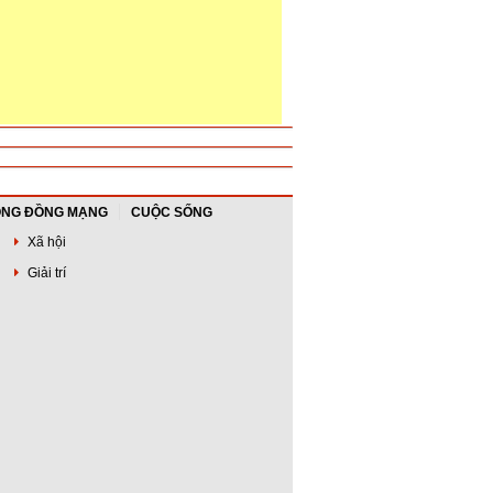
NG ĐỒNG MẠNG
CUỘC SỐNG
Xã hội
Giải trí