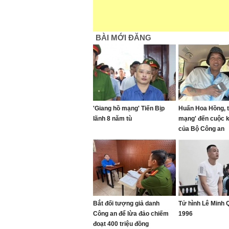
BÀI MỚI ĐĂNG
'Giang hồ mạng' Tiến Bịp
Huấn Hoa Hồng, t
lãnh 8 năm tù
mạng' đến cuộc 
của Bộ Công an
Bắt đối tượng giả danh
Tử hình Lê Minh
Công an để lừa đảo chiếm
1996
đoạt 400 triệu đồng