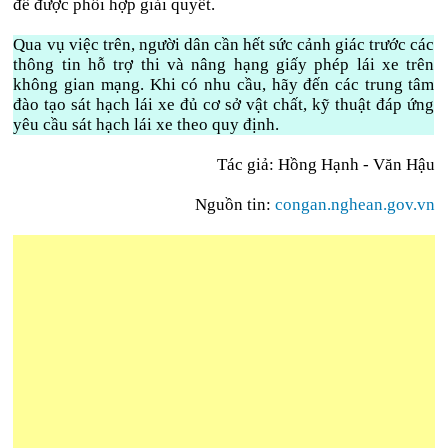
để được phối hợp giải quyết.
Qua vụ việc trên, người dân cần hết sức cảnh giác trước các
thông tin hỗ trợ thi và nâng hạng giấy phép lái xe trên
không gian mạng. Khi có nhu cầu, hãy đến các trung tâm
đào tạo sát hạch lái xe đủ cơ sở vật chất, kỹ thuật đáp ứng
yêu cầu sát hạch lái xe theo quy định.
Tác giả: Hồng Hạnh - Văn Hậu
Nguồn tin:
congan.nghean.gov.vn