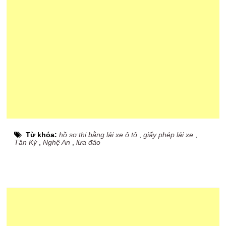
Từ khóa:
hồ sơ thi bằng lái xe ô tô
,
giấy phép lái xe
,
Tân Kỳ
,
Nghệ An
,
lừa đảo