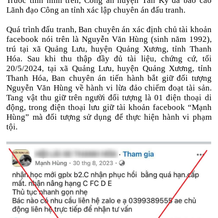
Trước tình hình trên, Công an huyện Tân Kỳ đã báo cáo
Lãnh đạo Công an tỉnh xác lập chuyên án đấu tranh.
Quá trình đấu tranh, Ban chuyên án xác định chủ tài khoản
facebook nói trên là Nguyễn Văn Hùng (sinh năm 1992),
trú tại xã Quảng Lưu, huyện Quảng Xương, tỉnh Thanh
Hóa. Sau khi thu thập đầy đủ tài liệu, chứng cứ, tối
20/5/2024, tại xã Quảng Lưu, huyện Quảng Xương, tỉnh
Thanh Hóa, Ban chuyên án tiến hành bắt giữ đối tượng
Nguyễn Văn Hùng về hành vi lừa đảo chiếm đoạt tài sản.
Tang vật thu giữ trên người đối tượng là 01 điện thoại di
động, trong điện thoại lưu giữ tài khoản facebook “Mạnh
Hùng” mà đối tượng sử dụng để thực hiện hành vi phạm
tội.