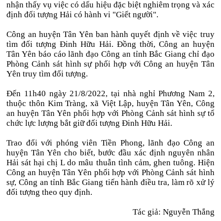
nhận thấy vụ việc có dấu hiệu đặc biệt nghiêm trọng và xác
định đối tượng Hải có hành vi "Giết người".
Công an huyện Tân Yên ban hành quyết định về việc truy
tìm đối tượng Đinh Hữu Hải. Đồng thời, Công an huyện
Tân Yên báo cáo lãnh đạo Công an tỉnh Bắc Giang chỉ đạo
Phòng Cảnh sát hình sự phối hợp với Công an huyện Tân
Yên truy tìm đối tượng.
Đến 11h40 ngày 21/8/2022, tại nhà nghỉ Phương Nam 2,
thuộc thôn Kim Tràng, xã Việt Lập, huyện Tân Yên, Công
an huyện Tân Yên phối hợp với Phòng Cảnh sát hình sự tổ
chức lực lượng bắt giữ đối tượng Đinh Hữu Hải.
Trao đổi với phóng viên Tiền Phong, lãnh đạo Công an
huyện Tân Yên cho biết, bước đầu xác định nguyên nhân
Hải sát hại chị L do mâu thuẫn tình cảm, ghen tuông. Hiện
Công an huyện Tân Yên phối hợp với Phòng Cảnh sát hình
sự, Công an tỉnh Bắc Giang tiến hành điều tra, làm rõ xử lý
đối tượng theo quy định.
Tác giả:
Nguyễn Thắng