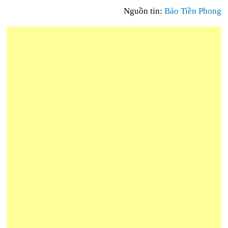
Nguồn tin:
Báo Tiền Phong