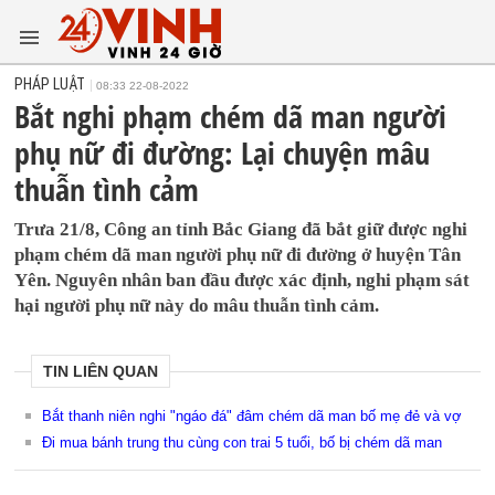
PHÁP LUẬT
08:33 22-08-2022
Bắt nghi phạm chém dã man người
phụ nữ đi đường: Lại chuyện mâu
thuẫn tình cảm
Trưa 21/8, Công an tỉnh Bắc Giang đã bắt giữ được nghi
phạm chém dã man người phụ nữ đi đường ở huyện Tân
Yên. Nguyên nhân ban đầu được xác định, nghi phạm sát
hại người phụ nữ này do mâu thuẫn tình cảm.
TIN LIÊN QUAN
Bắt thanh niên nghi "ngáo đá" đâm chém dã man bố mẹ đẻ và vợ
Đi mua bánh trung thu cùng con trai 5 tuổi, bố bị chém dã man