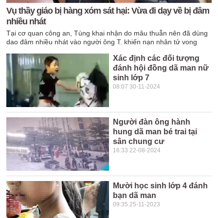
Vụ thầy giáo bị hàng xóm sát hại: Vừa đi dạy về bị đâm
nhiều nhát
Tại cơ quan công an, Tùng khai nhận do mâu thuẫn nên đã dùng
dao đâm nhiều nhát vào người ông T. khiến nạn nhân tử vong
Xác định các đối tượng
đánh hội đồng dã man nữ
sinh lớp 7
08:07 30-11-2024
Người đàn ông hành
hung dã man bé trai tại
sân chung cư
16:33 22-08-2024
Mười học sinh lớp 4 đánh
bạn dã man
09:35 25-11-2023