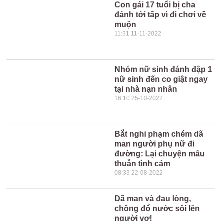
Con gái 17 tuổi bị cha
đánh tới tấp vì đi chơi về
muộn
11:31 11-11-2022
Nhóm nữ sinh đánh đập 1
nữ sinh đến co giật ngay
tại nhà nạn nhân
16:10 25-10-2022
Bắt nghi phạm chém dã
man người phụ nữ đi
đường: Lại chuyện mâu
thuẫn tình cảm
08:33 22-08-2022
Dã man và đau lòng,
chồng đổ nước sôi lên
người vợ!