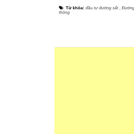
Từ khóa:
đầu tư đường sắt
,
Đường 
thông