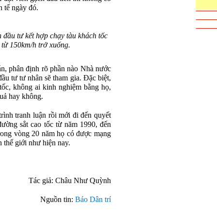
h tế ngày đó.
đầu tư kết hợp chạy tàu khách tốc
 từ 150km/h trở xuống.
án, phân định rõ phần nào Nhà nước
ầu tư tư nhân sẽ tham gia. Đặc biệt,
 tốc, không ai kinh nghiệm bằng họ,
quả hay không.
rình tranh luận rồi mới đi đến quyết
đường sắt cao tốc từ năm 1990, đến
trong vòng 20 năm họ có được mạng
 thế giới như hiện nay.
Tác giả: Châu Như Quỳnh
Nguồn tin:
Báo Dân trí