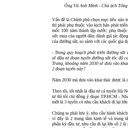
Ông Vũ Anh Minh - Chủ tịch Tổng
Vấn đề là Chính phủ chọn mục tiêu nào tr
thì phải phụ thuộc vào kịch bản phát triể
mốc 100 năm thành lập nước; phụ thuộc v
sức mua của người dân; đánh giá tác độn
của đường sắt; so sánh với các quốc gia đa
- Trong quy hoạch phát triển đường sắt
sẽ đầu tư đoạn tuyến đường sắt tốc độ 
Trang, khoảng năm 2030 sẽ đưa vào khai
2 đoạn tuyến này?
Năm 2030 mà đưa vào khai thác được là 
Theo tôi, tốt nhất là đầu tư cả tuyến Hà
tư thì tôi chỉ đồng ý đoạn TP.HCM - N
mới là 3 tuyến có nhu cầu khách đi lại lớn
Chúng ta phải lưu ý, nhu cầu hành khách
vì đây là 2 trung tâm kinh tế và trung 
phân kỳ đầu tư, nhu cầu đi lại lớn số 2 l