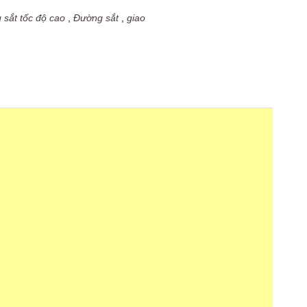
sắt tốc độ cao
,
Đường sắt
,
giao