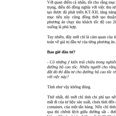
Với quan điểm cá nhân, tôi cho rằng mục
trọng, điều đó đồng nghĩa với việc thu n
tạo được đà phát triển KT-XH, tăng năng
mục tiêu này cũng đồng thời tạo thuận
phương án chạy tàu khách tốc độ cao 2
xuống là phù hợp.
Tuy nhiên, đây mới chỉ là cảm quan của tô
toán về giá trị đầu tư của từng phương án.
Bao giờ đầu tư?
- Có những ý kiến trái chiều trong nghi
đường bộ cao tốc. Nhiều người cho rằng
đắt đỏ thì đầu tư cho đường bộ cao tốc r
với việc này?
Tính như vậy không đúng.
Thứ nhất, đó mới chỉ tính chi phí tạo n
mất đi của tư liệu sản xuất, chưa tính đến
container, của một tấn hàng. Nếu chỉ tín
qua thì chênh lệch giữa đường sắt - đ