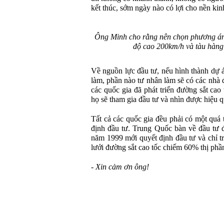
kết thúc, sớm ngày nào có lợi cho nền kin
Ông Minh cho rằng nên chọn phương án 
độ cao 200km/h và tàu hàng
Về nguồn lực đầu tư, nếu hình thành dự 
làm, phần nào tư nhân làm sẽ có các nhà đ
các quốc gia đã phát triển đường sắt cao
họ sẽ tham gia đầu tư và nhìn được hiệu 
Tất cả các quốc gia đều phải có một quá t
định đầu tư. Trung Quốc bàn về đầu tư 
năm 1999 mới quyết định đầu tư và chỉ 
lưới đường sắt cao tốc chiếm 60% thị phần
- Xin cảm ơn ông!