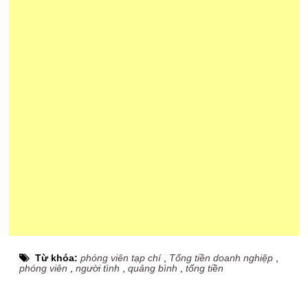
Từ khóa:
phóng viên tạp chí
,
Tống tiền doanh nghiệp
,
phóng viên
,
người tình
,
quảng bình
,
tống tiền