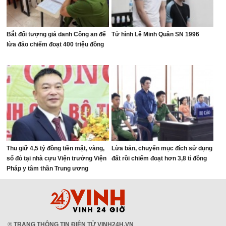
Bắt đối tượng giả danh Công an để
Tử hình Lê Minh Quân SN 1996
lừa đảo chiếm đoạt 400 triệu đồng
Thu giữ 4,5 tỷ đồng tiền mặt, vàng,
Lừa bán, chuyển mục đích sử dụng
sổ đỏ tại nhà cựu Viện trưởng Viện
đất rồi chiếm đoạt hơn 3,8 tỉ đồng
Pháp y tâm thần Trung ương
®
TRANG THÔNG TIN ĐIỆN TỬ VINH24H.VN