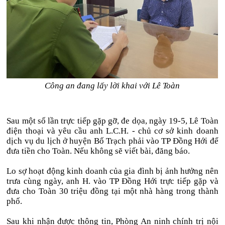
Công an đang lấy lời khai với Lê Toàn
Sau một số lần trực tiếp gặp gỡ, đe dọa, ngày 19-5, Lê Toàn
điện thoại và yêu cầu anh L.C.H. - chủ cơ sở kinh doanh
dịch vụ du lịch ở huyện Bố Trạch phải vào TP Đồng Hới để
đưa tiền cho Toàn. Nếu không sẽ viết bài, đăng báo.
Lo sợ hoạt động kinh doanh của gia đình bị ảnh hưởng nên
trưa cùng ngày, anh H. vào TP Đồng Hới trực tiếp gặp và
đưa cho Toàn 30 triệu đồng tại một nhà hàng trong thành
phố.
Sau khi nhận được thông tin, Phòng An ninh chính trị nội