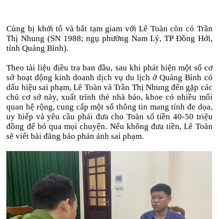
Cùng bị khởi tố và bắt tạm giam với Lê Toàn còn có Trần
Thị Nhung (SN 1988; ngụ phường Nam Lý, TP Đồng Hới,
tỉnh Quảng Bình).
Theo tài liệu điều tra ban đầu, sau khi phát hiện một số cơ
sở hoạt động kinh doanh dịch vụ du lịch ở Quảng Bình có
dấu hiệu sai phạm, Lê Toàn và Trần Thị Nhung đến gặp các
chủ cơ sở này, xuất trình thẻ nhà báo, khoe có nhiều mối
quan hệ rộng, cung cấp một số thông tin mang tính đe dọa,
uy hiếp và yêu cầu phải đưa cho Toàn số tiền 40-50 triệu
đồng để bỏ qua mọi chuyện. Nếu không đưa tiền, Lê Toàn
sẽ viết bài đăng báo phản ánh sai phạm.