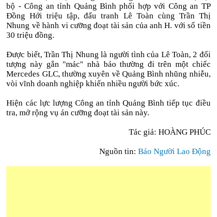
bộ - Công an tỉnh Quảng Bình phối hợp với Công an TP
Đồng Hới triệu tập, đấu tranh Lê Toàn cùng Trần Thị
Nhung về hành vi cưỡng đoạt tài sản của anh H. với số tiền
30 triệu đồng.
Được biết, Trần Thị Nhung là người tình của Lê Toàn, 2 đối
tượng này gắn "mác" nhà báo thường đi trên một chiếc
Mercedes GLC, thường xuyên về Quảng Bình nhũng nhiễu,
vòi vĩnh doanh nghiệp khiến nhiều người bức xúc.
Hiện các lực lượng Công an tỉnh Quảng Bình tiếp tục điều
tra, mở rộng vụ án cưỡng đoạt tài sản này.
Tác giả: HOÀNG PHÚC
Nguồn tin:
Báo Người Lao Động