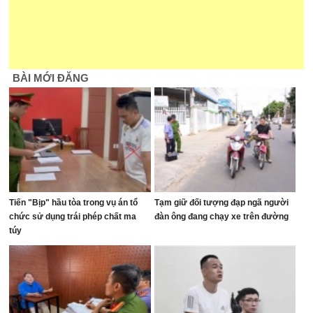
BÀI MỚI ĐĂNG
Tiến "Bịp" hầu tòa trong vụ án tổ
Tạm giữ đối tượng đạp ngã người
chức sử dụng trái phép chất ma
đàn ông đang chạy xe trên đường
túy