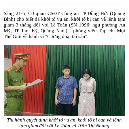
Sáng 21-5, Cơ quan CSĐT Công an TP Đồng Hới (Quảng
Bình) cho biết đã khởi tố vụ án, khởi tố bị can và lệnh tạm
giam 3 tháng đối với Lê Toàn (SN 1996; ngụ phường An
Mỹ, TP Tam Kỳ, Quảng Nam) - phóng viên Tạp chí Một
Thế Giới về hành vi "Cưỡng đoạt tài sản".
Thi hành quyết định khởi tố vụ án, khởi tố bị can và lệnh
tạm giam đối với Lê Toàn và Trần Thị Nhung