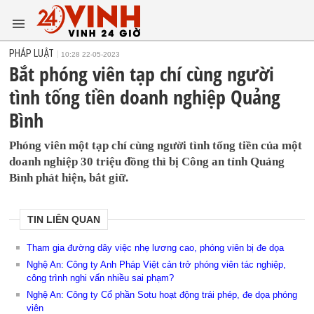
PHÁP LUẬT
10:28 22-05-2023
Bắt phóng viên tạp chí cùng người
tình tống tiền doanh nghiệp Quảng
Bình
Phóng viên một tạp chí cùng người tình tống tiền của một
doanh nghiệp 30 triệu đồng thì bị Công an tỉnh Quảng
Bình phát hiện, bắt giữ.
TIN LIÊN QUAN
Tham gia đường dây việc nhẹ lương cao, phóng viên bị đe dọa
Nghệ An: Công ty Anh Pháp Việt cản trở phóng viên tác nghiệp,
công trình nghi vấn nhiều sai phạm?
Nghệ An: Công ty Cổ phần Sotu hoạt động trái phép, đe dọa phóng
viên