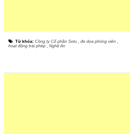
Từ khóa:
Công ty Cổ phần Sotu
,
đe dọa phóng viên
,
hoạt động trái phép
,
Nghệ An