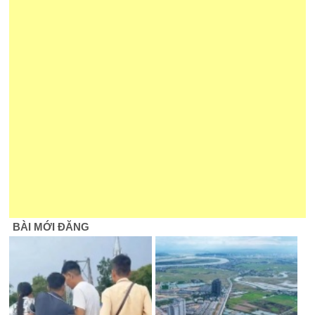
BÀI MỚI ĐĂNG