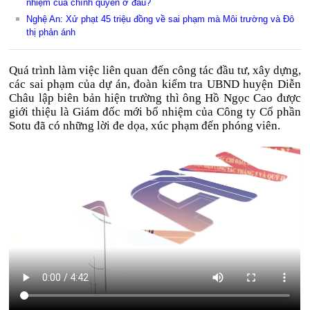
nhiệm của chính quyền ở đâu?
Nghệ An: Xử phạt 45 triệu đồng về sai phạm mà Môi trường và Đô
thị phản ánh
Quá trình làm việc liên quan đến công tác đầu tư, xây dựng,
các sai phạm của dự án, đoàn kiểm tra UBND huyện Diễn
Châu lập biên bản hiện trường thì ông Hồ Ngọc Cao được
giới thiệu là Giám đốc mới bổ nhiệm của Công ty Cổ phần
Sotu đã có những lời đe dọa, xúc phạm đến phóng viên.