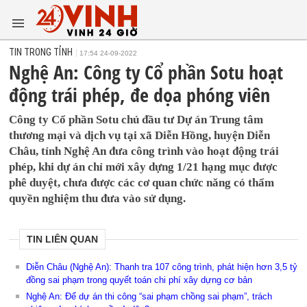
TIN TRONG TỈNH
17:54 24-09-2022
Nghệ An: Công ty Cổ phần Sotu hoạt
động trái phép, đe dọa phóng viên
Công ty Cổ phần Sotu chủ đầu tư Dự án Trung tâm
thương mại và dịch vụ tại xã Diễn Hồng, huyện Diễn
Châu, tỉnh Nghệ An đưa công trình vào hoạt động trái
phép, khi dự án chỉ mới xây dựng 1/21 hạng mục được
phê duyệt, chưa được các cơ quan chức năng có thẩm
quyền nghiệm thu đưa vào sử dụng.
TIN LIÊN QUAN
Diễn Châu (Nghệ An): Thanh tra 107 công trình, phát hiện hơn 3,5 tỷ
đồng sai phạm trong quyết toán chi phí xây dựng cơ bản
Nghệ An: Để dự án thi công “sai phạm chồng sai phạm”, trách