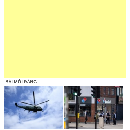
BÀI MỚI ĐĂNG