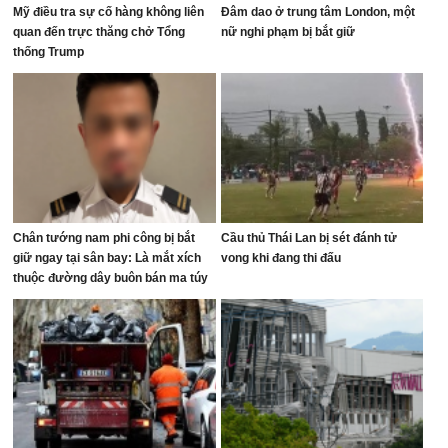
Mỹ điều tra sự cố hàng không liên
Đâm dao ở trung tâm London, một
quan đến trực thăng chở Tổng
nữ nghi phạm bị bắt giữ
thống Trump
Chân tướng nam phi công bị bắt
Cầu thủ Thái Lan bị sét đánh tử
giữ ngay tại sân bay: Là mắt xích
vong khi đang thi đấu
thuộc đường dây buôn bán ma túy
quốc tế