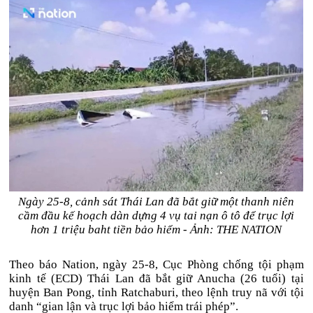
Ngày 25-8, cảnh sát Thái Lan đã bắt giữ một thanh niên
cầm đầu kế hoạch dàn dựng 4 vụ tai nạn ô tô để trục lợi
hơn 1 triệu baht tiền bảo hiểm - Ảnh: THE NATION
Theo báo Nation, ngày 25-8, Cục Phòng chống tội phạm
kinh tế (ECD) Thái Lan đã bắt giữ Anucha (26 tuổi) tại
huyện Ban Pong, tỉnh Ratchaburi, theo lệnh truy nã với tội
danh “gian lận và trục lợi bảo hiểm trái phép”.