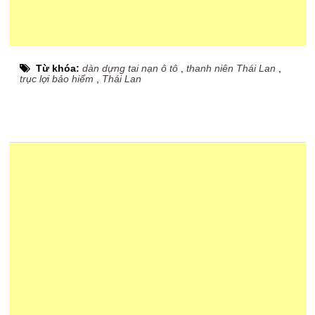
Từ khóa:
dàn dựng tai nạn ô tô
,
thanh niên Thái Lan
,
trục lợi bảo hiểm
,
Thái Lan