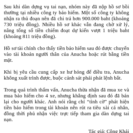
Sau khi dàn dựng vụ tai nạn, nhóm này đã nộp hồ sơ bồi
thường tại nhiều công ty bảo hiểm. Một số công ty không
nhận ra thủ đoạn nên đã chi trả hơn 900.000 baht (khoảng
730 triệu đồng). Nhiều hồ sơ khác vẫn đang chờ xử lý,
nâng tổng số tiền chiếm đoạt dự kiến vượt 1 triệu baht
(khoảng 811 triệu đồng).
Hồ sơ tài chính cho thấy tiền bảo hiểm sau đó được chuyển
vào tài khoản người thân của Anucha hoặc rút bằng tiền
mặt.
Khi bị yêu cầu cung cấp xe hư hỏng để điều tra, Anucha
không xuất trình được, buộc cảnh sát phải phát lệnh bắt.
Trong quá trình thẩm vấn, Anucha thừa nhận đã mua xe và
mua bảo hiểm cho 4 xe, nhưng khẳng định sau đó đã bán
lại cho người khác. Anh nói rằng chỉ “tình cờ” phát hiện
tiền bảo hiểm trong tài khoản nên rút ra tiêu xài cá nhân,
đồng thời phủ nhận việc trực tiếp tham gia dàn dựng tai
nạn.
Tác giả: Công Khải