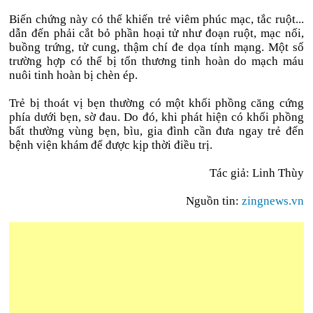
Biến chứng này có thể khiến trẻ viêm phúc mạc, tắc ruột...
dẫn đến phải cắt bỏ phần hoại tử như đoạn ruột, mạc nối,
buồng trứng, tử cung, thậm chí đe dọa tính mạng. Một số
trường hợp có thể bị tổn thương tinh hoàn do mạch máu
nuôi tinh hoàn bị chèn ép.
Trẻ bị thoát vị bẹn thường có một khối phồng căng cứng
phía dưới bẹn, sờ đau. Do đó, khi phát hiện có khối phồng
bất thường vùng bẹn, bìu, gia đình cần đưa ngay trẻ đến
bệnh viện khám để được kịp thời điều trị.
Tác giả: Linh Thùy
Nguồn tin:
zingnews.vn