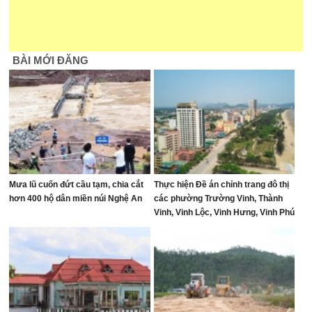
BÀI MỚI ĐĂNG
Mưa lũ cuốn đứt cầu tạm, chia cắt
Thực hiện Đề án chỉnh trang đô thị
hơn 400 hộ dân miền núi Nghệ An
các phường Trường Vinh, Thành
Vinh, Vinh Lộc, Vinh Hưng, Vinh Phú
và Cửa Lò giai đoạn 2026 – 2030