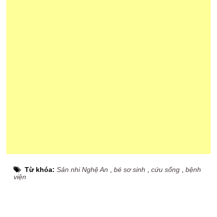
Từ khóa:
Sản nhi Nghệ An
,
bé sơ sinh
,
cứu sống
,
bệnh
viện