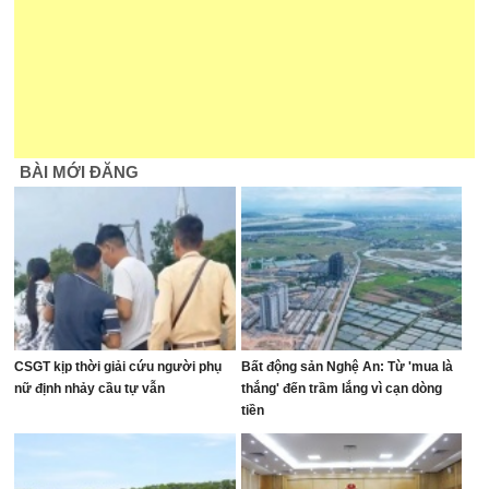
BÀI MỚI ĐĂNG
CSGT kịp thời giải cứu người phụ
Bất động sản Nghệ An: Từ 'mua là
nữ định nhảy cầu tự vẫn
thắng' đến trầm lắng vì cạn dòng
tiền