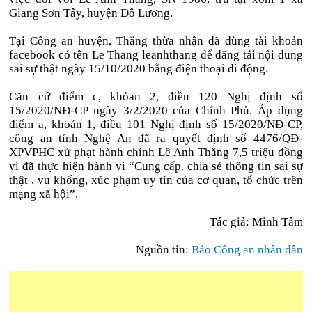
Giang Sơn Tây, huyện Đô Lương.
Tại Công an huyện, Thắng thừa nhận đã dùng tài khoản
facebook có tên Le Thang leanhthang để đăng tải nội dung
sai sự thật ngày 15/10/2020 bằng điện thoại di động.
Căn cứ điểm c, khỏan 2, điều 120 Nghị định số
15/2020/NĐ-CP ngày 3/2/2020 của Chính Phủ. Áp dụng
điểm a, khoản 1, điều 101 Nghị định số 15/2020/NĐ-CP,
công an tỉnh Nghệ An đã ra quyết định số 4476/QĐ-
XPVPHC xử phạt hành chính Lê Anh Thắng 7,5 triệu đồng
vì đã thực hiện hành vi “Cung cấp. chia sẻ thông tin sai sự
thật , vu khống, xúc phạm uy tín của cơ quan, tổ chức trên
mạng xã hội”.
Tác giả: Minh Tâm
Nguồn tin:
Báo Công an nhân dân