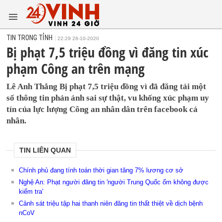
TIN TRONG TỈNH
22:29 28-10-2020
Bị phạt 7,5 triệu đồng vì đăng tin xúc
phạm Công an trên mạng
Lê Anh Thắng Bị phạt 7,5 triệu đồng vì đã đăng tải một
số thông tin phản ánh sai sự thật, vu khống xúc phạm uy
tín của lực lượng Công an nhân dân trên facebook cá
nhân.
TIN LIÊN QUAN
Chính phủ đang tính toán thời gian tăng 7% lương cơ sở
Nghệ An: Phạt người đăng tin 'người Trung Quốc ốm không được
kiểm tra'
Cảnh sát triệu tập hai thanh niên đăng tin thất thiệt về dịch bệnh
nCoV