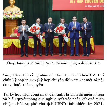
Ông Dương Tất Thắng (thứ 3 từ phải qua) - Ảnh: B.H.T.
Sáng 19-2, Hội đồng nhân dân tỉnh Hà Tĩnh khóa XVIII tổ
chức kỳ họp thứ 25 (kỳ họp chuyên đề) xem xét một số nội
dung thuộc thẩm quyền.
Tại kỳ họp, Hội đồng nhân dân tỉnh Hà Tĩnh đã miễn nhiệm
và biểu quyết thông qua nghị quyết xác nhận kết quả miễn
nhiệm chức vụ phó chủ tịch UBND tỉnh nhiệm kỳ 2021-