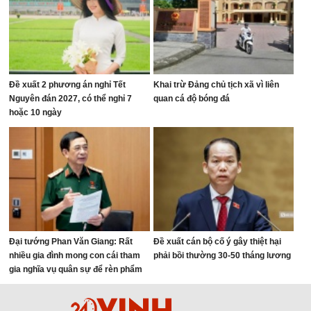
Đề xuất 2 phương án nghỉ Tết
Khai trừ Đảng chủ tịch xã vì liên
Nguyên đán 2027, có thể nghỉ 7
quan cá độ bóng đá
hoặc 10 ngày
Đại tướng Phan Văn Giang: Rất
Đề xuất cán bộ cố ý gây thiệt hại
nhiều gia đình mong con cái tham
phải bồi thường 30-50 tháng lương
gia nghĩa vụ quân sự để rèn phẩm
chất