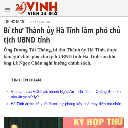
TRONG NƯỚC
13:12 19-02-2025
Bí thư Thành ủy Hà Tĩnh làm phó chủ
tịch UBND tỉnh
Ông Dương Tất Thắng, bí thư Thành ủy Hà Tĩnh, được
bầu giữ chức phó chủ tịch UBND tỉnh Hà Tĩnh sau khi
ông Lê Ngọc Châu nghỉ hưởng chính sách.
TIN LIÊN QUAN
Vi phạm của VCCI chi nhánh Nghệ An – Hà Tĩnh – Quảng Bình khi
nào được xử lý?
Hà Tĩnh được đề xuất là nơi dự phòng xây nhà máy điện hạt nhân