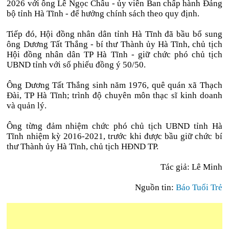
2026 với ông Lê Ngọc Châu - ủy viên Ban chấp hành Đảng
bộ tỉnh Hà Tĩnh - để hưởng chính sách theo quy định.
Tiếp đó, Hội đồng nhân dân tỉnh Hà Tĩnh đã bầu bổ sung
ông Dương Tất Thắng - bí thư Thành ủy Hà Tĩnh, chủ tịch
Hội đồng nhân dân TP Hà Tĩnh - giữ chức phó chủ tịch
UBND tỉnh với số phiếu đồng ý 50/50.
Ông Dương Tất Thắng sinh năm 1976, quê quán xã Thạch
Đài, TP Hà Tĩnh; trình độ chuyên môn thạc sĩ kinh doanh
và quản lý.
Ông từng đảm nhiệm chức phó chủ tịch UBND tỉnh Hà
Tĩnh nhiệm kỳ 2016-2021, trước khi được bầu giữ chức bí
thư Thành ủy Hà Tĩnh, chủ tịch HĐND TP.
Tác giả: Lê Minh
Nguồn tin:
Báo Tuổi Trẻ