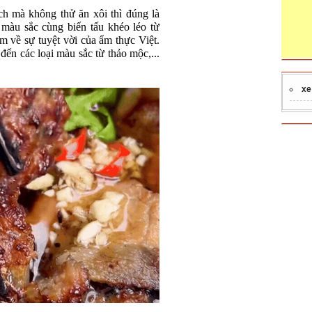
h mà không thử ăn xôi thì đúng là
 màu sắc cùng biến tấu khéo léo từ
êm về sự tuyệt vời của ẩm thực Việt.
 đến các loại màu sắc từ thảo mộc,...
xe