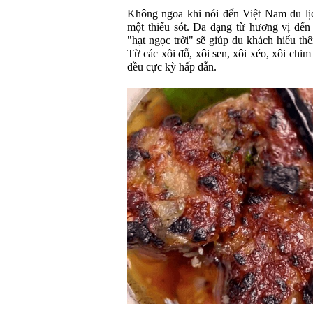
Không ngoa khi nói đến Việt Nam du lịc
một thiếu sót. Đa dạng từ hương vị đến
"hạt ngọc trời" sẽ giúp du khách hiểu th
Từ các xôi đỗ, xôi sen, xôi xéo, xôi chim
đều cực kỳ hấp dẫn.