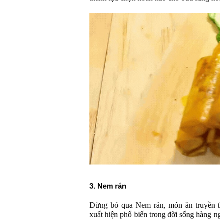
3. Nem rán
Đừng bỏ qua Nem rán, món ăn truyền thố
xuất hiện phổ biến trong đời sống hàng n