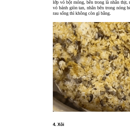
lớp vỏ bột mỏng, bên trong là nhân thịt, 
vỏ bánh giòn tan, nhân bên trong nóng 
rau sống thì không còn gì bằng.
4. Xôi