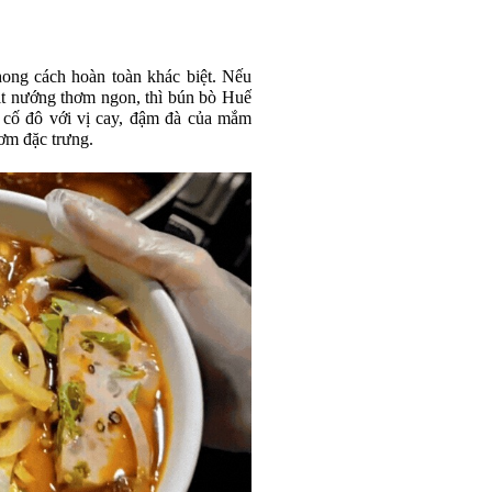
ong cách hoàn toàn khác biệt. Nếu
hịt nướng thơm ngon, thì bún bò Huế
 cố đô với vị cay, đậm đà của mắm
hơm đặc trưng.