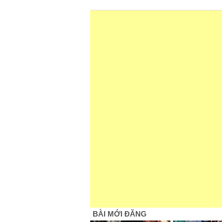
BÀI MỚI ĐĂNG