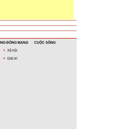
NG ĐỒNG MẠNG
CUỘC SỐNG
Xã hội
Giải trí