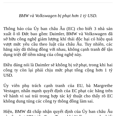
BMW và Volkswagen bị phạt hơn 1 tỷ USD.
Thông báo của Ủy ban châu Âu (EC) cho biết 3 nhà sản
xuất ô tô Đức bao gồm: Daimler, BMW và Volkswagen đã
sở hữu công nghệ giảm lượng khí thải độc hại có hiệu quả
vượt mức yêu cầu theo luật của châu Âu. Tuy nhiên, các
hãng này đã thông đồng với nhau, không cạnh tranh để tận
dụng triệt để tiềm năng của công nghệ này.
Điều đáng nói là Daimler sẽ không bị xử phạt, trong khi hai
công ty còn lại phải chịu mức phạt tổng cộng hơn 1 tỷ
USD.
Ủy viên phụ trách cạnh tranh của EU, bà Margrethe
Vestager, nhấn mạnh quyết định của EC phạt các hãng trên
về hành vi sai trái trong hợp tác kỹ thuật cho thấy rõ EC
không dung túng các công ty thông đồng làm sai.
Hiện, BMW đã chấp nhận quyết định của Ủy ban châu Âu