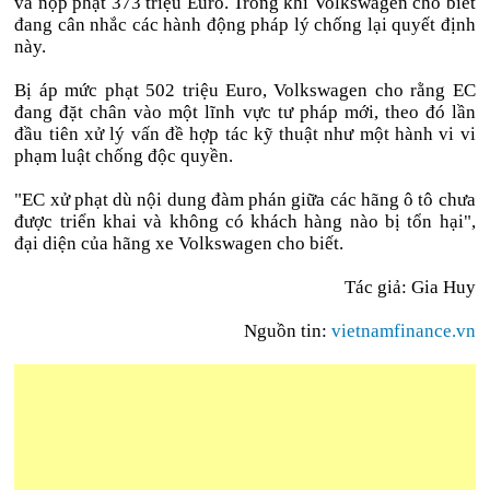
và nộp phạt 373 triệu Euro. Trong khi Volkswagen cho biết
đang cân nhắc các hành động pháp lý chống lại quyết định
này.
Bị áp mức phạt 502 triệu Euro, Volkswagen cho rằng EC
đang đặt chân vào một lĩnh vực tư pháp mới, theo đó lần
đầu tiên xử lý vấn đề hợp tác kỹ thuật như một hành vi vi
phạm luật chống độc quyền.
"EC xử phạt dù nội dung đàm phán giữa các hãng ô tô chưa
được triển khai và không có khách hàng nào bị tổn hại",
đại diện của hãng xe Volkswagen cho biết.
Tác giả: Gia Huy
Nguồn tin:
vietnamfinance.vn