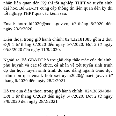
nhân liên quan đến Kỳ thi tốt nghiệp THPT và tuyển sinh
đại học. Bộ GD-ĐT cung cấp thông tin liên quan đến kỳ thi
tốt nghiệp THPT qua các kênh sau:
Email: hotrothi2020@moet.gov.vn; từ tháng 6/2020 đến
ngày 23/9/2020.
Điện thoại trong giờ hành chính: 024.32181385 gồm 2 đợt.
Đợt 1 từ tháng 6/2020 đến ngày 5/7/2020. Đợt 2 từ ngày
05/8/2020 đến ngày 11/8/2020.
Ngoài ra, Bộ GD&ĐT hỗ trợ giải đáp thắc mắc của thí sinh,
phụ huynh và các tổ chức, cá nhân về xét tuyển sinh trình
độ đại học; tuyển sinh trình độ cao đẳng ngành Giáo dục
mầm non qua email: hotroxettuyen2020@moet.gov.vn từ
tháng 6/2020 đến ngày 28/2/2021.
Hỗ trợ qua điện thoại trong giờ hành chính: 024.38694884.
Đợt 1 từ tháng 6/2020 đến ngày 5/7/2020. Đợt 2 từ ngày
8/9/2020 đến ngày 28/2/2021