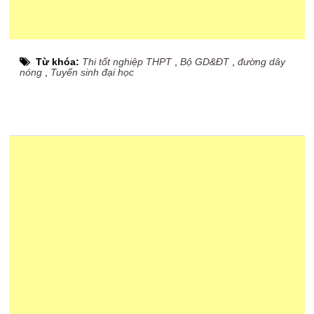
Từ khóa:
Thi tốt nghiệp THPT
,
Bộ GD&ĐT
,
đường dây
nóng
,
Tuyển sinh đại học