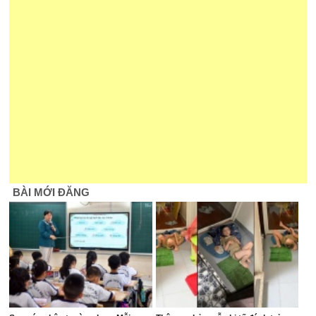
BÀI MỚI ĐĂNG