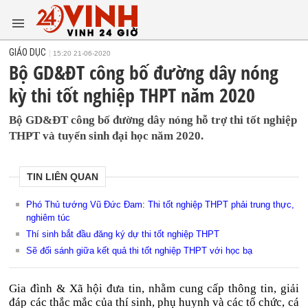
GIÁO DỤC
15:20 21-06-2020
Bộ GD&ĐT công bố đường dây nóng
kỳ thi tốt nghiệp THPT năm 2020
Bộ GD&ĐT công bố đường dây nóng hỗ trợ thi tốt nghiệp
THPT và tuyển sinh đại học năm 2020.
TIN LIÊN QUAN
Phó Thủ tướng Vũ Đức Đam: Thi tốt nghiệp THPT phải trung thực,
nghiêm túc
Thí sinh bắt đầu đăng ký dự thi tốt nghiệp THPT
Sẽ đối sánh giữa kết quả thi tốt nghiệp THPT với học bạ
Gia đình & Xã hội đưa tin, nhằm cung cấp thông tin, giải
đáp các thắc mắc của thí sinh, phụ huynh và các tổ chức, cá