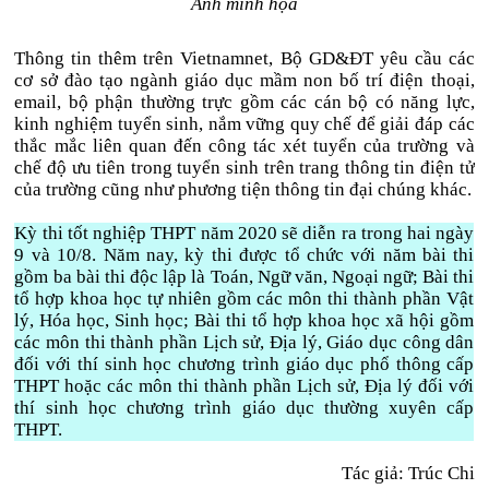
Ảnh minh họa
Thông tin thêm trên Vietnamnet, Bộ GD&ĐT yêu cầu các
cơ sở đào tạo ngành giáo dục mầm non bố trí điện thoại,
email, bộ phận thường trực gồm các cán bộ có năng lực,
kinh nghiệm tuyển sinh, nắm vững quy chế để giải đáp các
thắc mắc liên quan đến công tác xét tuyển của trường và
chế độ ưu tiên trong tuyển sinh trên trang thông tin điện tử
của trường cũng như phương tiện thông tin đại chúng khác.
Kỳ thi tốt nghiệp THPT năm 2020 sẽ diễn ra trong hai ngày
9 và 10/8. Năm nay, kỳ thi được tổ chức với năm bài thi
gồm ba bài thi độc lập là Toán, Ngữ văn, Ngoại ngữ; Bài thi
tổ hợp khoa học tự nhiên gồm các môn thi thành phần Vật
lý, Hóa học, Sinh học; Bài thi tổ hợp khoa học xã hội gồm
các môn thi thành phần Lịch sử, Địa lý, Giáo dục công dân
đối với thí sinh học chương trình giáo dục phổ thông cấp
THPT hoặc các môn thi thành phần Lịch sử, Địa lý đối với
thí sinh học chương trình giáo dục thường xuyên cấp
THPT.
Tác giả: Trúc Chi