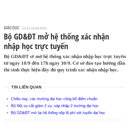
GIÁO DỤC
13:41 18-09-2022
Bộ GD&ĐT mở hệ thống xác nhận
nhập học trực tuyến
Bộ GD&ĐT sẽ mở hệ thống xác nhận nhập học trực tuyến
từ ngày 18/9 đến 17h ngày 30/9. Cơ sở đào tạo hướng dẫn
thí sinh thực hiện đầy đủ quy trình xác nhận nhập học.
TIN LIÊN QUAN
Chiều nay, các trường đại học công bố điểm chuẩn
Bộ Nội vụ cắt giảm 2 vụ, sáp nhập 2 trường đại học
Bộ GD&ĐT mở lại hệ thống nộp lệ phí xét tuyển đại học