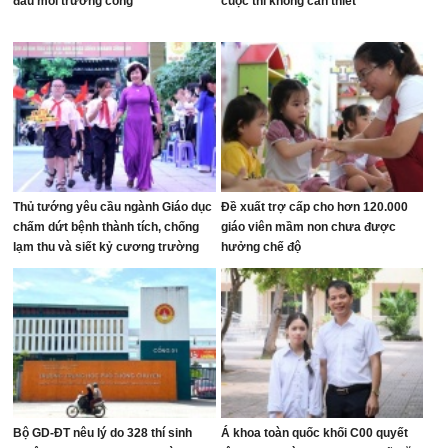
đầu mối trường công
cuộc thi không cần thiết
Thủ tướng yêu cầu ngành Giáo dục
Đề xuất trợ cấp cho hơn 120.000
chấm dứt bệnh thành tích, chống
giáo viên mầm non chưa được
lạm thu và siết kỷ cương trường
hưởng chế độ
học
Bộ GD-ĐT nêu lý do 328 thí sinh
Á khoa toàn quốc khối C00 quyết