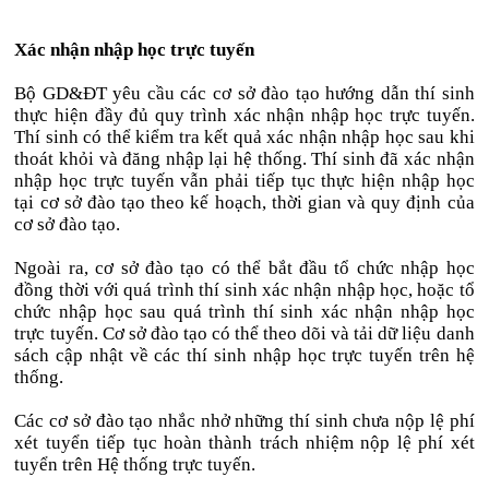
Xác nhận nhập học trực tuyến
Bộ GD&ĐT yêu cầu các cơ sở đào tạo hướng dẫn thí sinh
thực hiện đầy đủ quy trình xác nhận nhập học trực tuyến.
Thí sinh có thể kiểm tra kết quả xác nhận nhập học sau khi
thoát khỏi và đăng nhập lại hệ thống. Thí sinh đã xác nhận
nhập học trực tuyến vẫn phải tiếp tục thực hiện nhập học
tại cơ sở đào tạo theo kế hoạch, thời gian và quy định của
cơ sở đào tạo.
Ngoài ra, cơ sở đào tạo có thể bắt đầu tổ chức nhập học
đồng thời với quá trình thí sinh xác nhận nhập học, hoặc tổ
chức nhập học sau quá trình thí sinh xác nhận nhập học
trực tuyến. Cơ sở đào tạo có thể theo dõi và tải dữ liệu danh
sách cập nhật về các thí sinh nhập học trực tuyến trên hệ
thống.
Các cơ sở đào tạo nhắc nhở những thí sinh chưa nộp lệ phí
xét tuyển tiếp tục hoàn thành trách nhiệm nộp lệ phí xét
tuyển trên Hệ thống trực tuyến.