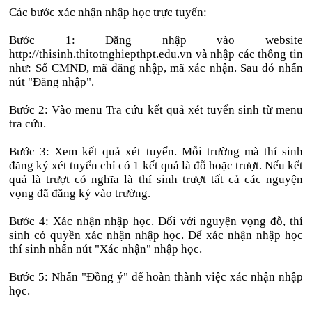
Các bước xác nhận nhập học trực tuyến:
Bước 1: Đăng nhập vào website
http://thisinh.thitotnghiepthpt.edu.vn và nhập các thông tin
như: Số CMND, mã đăng nhập, mã xác nhận. Sau đó nhấn
nút "Đăng nhập".
Bước 2: Vào menu Tra cứu kết quả xét tuyển sinh từ menu
tra cứu.
Bước 3: Xem kết quả xét tuyển. Mỗi trường mà thí sinh
đăng ký xét tuyển chỉ có 1 kết quả là đỗ hoặc trượt. Nếu kết
quả là trượt có nghĩa là thí sinh trượt tất cả các nguyện
vọng đã đăng ký vào trường.
Bước 4: Xác nhận nhập học. Đối với nguyện vọng đỗ, thí
sinh có quyền xác nhận nhập học. Để xác nhận nhập học
thí sinh nhấn nút "Xác nhận" nhập học.
Bước 5: Nhấn "Đồng ý" để hoàn thành việc xác nhận nhập
học.