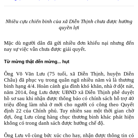
Nhiều cựu chiến binh của xã Diễn Thịnh chưa được hưởng
quyền lợi
Mặc dù người dân đã gửi nhiều đơn khiếu nại nhưng đến
nay sự việc vẫn chưa được giải quyết.
Từ mừng thật đến mừng... hụt
Ông Võ Văn Lưu (75 tuổi, xã Diễn Thịnh, huyện Diễn
Châu) đã phục vụ trong quân ngũ nhiều năm và là thương
binh hạng 4/4. Hoàn cảnh gia đình khó khăn, nhà ở dột nát,
năm 2014, ông Lưu được UBND xã Diễn Thịnh phê duyệt
hồ sơ sau khi nhận được thông báo có chính sách hỗ trợ 40
triệu đồng làm nhà ở mới cho người có công theo Quyết
định 22 của Chính phủ. Tuy nhiên sau một thời gian chờ
đợi, ông Lưu cùng hàng chục thương binh khác phát hiện
không có trong danh sách được hưởng chế độ.
Ông Lưu vô cùng bức xúc cho hay, nhận được thông tin có