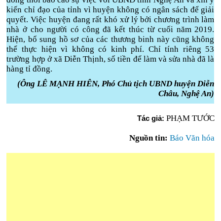
kiến chỉ đạo của tỉnh vì huyện không có ngân sách để giải
quyết. Việc huyện đang rất khó xử lý bởi chương trình làm
nhà ở cho người có công đã kết thúc từ cuối năm 2019.
Hiện, bổ sung hồ sơ của các thương binh này cũng không
thể thực hiện vì không có kinh phí. Chỉ tính riêng 53
trường hợp ở xã Diễn Thịnh, số tiền để làm và sửa nhà đã là
hàng tỉ đồng.
(Ông LÊ MẠNH HIÊN, Phó Chủ tịch UBND huyện Diễn
Châu, Nghệ An)
PHẠM TƯỚC
Tác giả:
Nguồn tin:
Báo Văn hóa