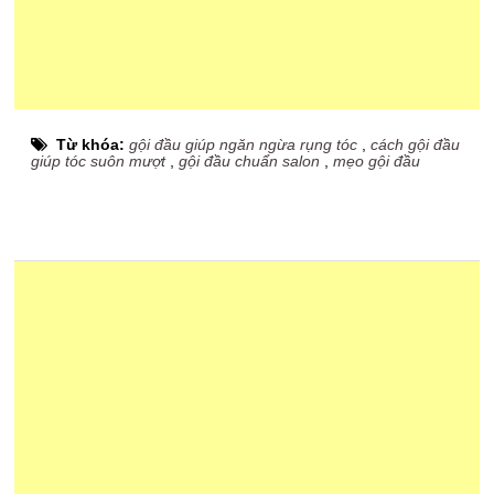
Từ khóa:
gội đầu giúp ngăn ngừa rụng tóc
,
cách gội đầu
giúp tóc suôn mượt
,
gội đầu chuẩn salon
,
mẹo gội đầu