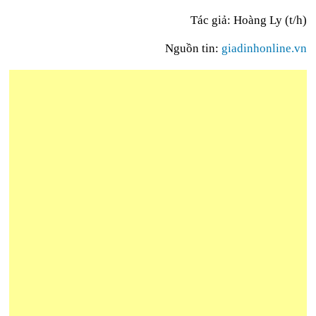
Tác giả: Hoàng Ly (t/h)
Nguồn tin:
giadinhonline.vn