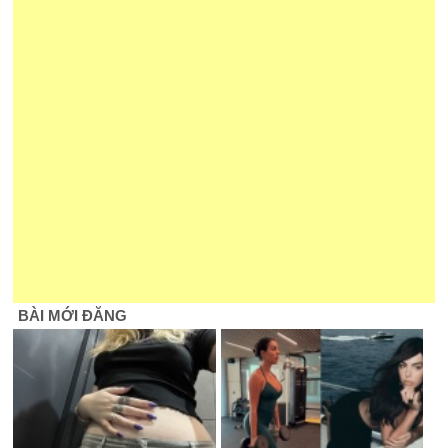
BÀI MỚI ĐĂNG