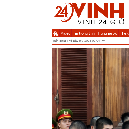
Video
Tin trong tỉnh
Trong nước
Thế g
Thời gian:
Thứ Bảy 8/8/2026 02:04 PM