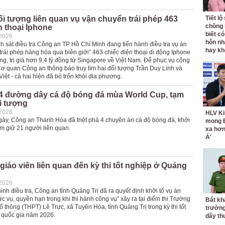
ối tượng liên quan vụ vận chuyển trái phép 463
Tiết l
chồng 
n thoại Iphone
biết có
-2026
hôn nh
 sát điều tra Công an TP Hồ Chí Minh đang tiến hành điều tra vụ án
hay k
rái phép hàng hóa qua biên giới” 463 chiếc điện thoại di động Iphone
g, trị giá hơn 9,4 tỷ đồng từ Singapore về Việt Nam. Để phục vụ công
 Cơ quan Công an thông báo truy tìm hai đối tượng Trần Duy Linh và
ệt - cả hai hiện đã bỏ trốn khỏi địa phương.
á 4 đường dây cá độ bóng đá mùa World Cup, tạm
i tượng
-2026
HLV Ki
ngày, Công an Thanh Hóa đã triệt phá 4 chuyên án cá độ bóng đá, khởi
mong 
tạm giữ 21 người liên quan.
xa hơ
Á'
 giáo viên liên quan đến kỳ thi tốt nghiệp ở Quảng
-2026
nh điều tra, Công an tỉnh Quảng Trị đã ra quyết định khởi tố vụ án
c vụ, quyền hạn trong khi thi hành công vụ” xảy ra tại điểm thi Trường
Bắt kh
 thông (THPT) Lê Trực, xã Tuyên Hóa, tỉnh Quảng Trị trong kỳ thi tốt
trườn
 quốc gia năm 2026.
dây th