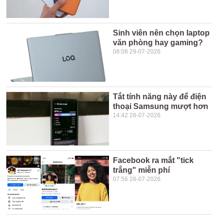
Sinh viên nên chọn laptop
văn phòng hay gaming?
08:08 29-07-2026
Tắt tính năng này để điện
thoại Samsung mượt hơn
14:42 28-07-2026
Facebook ra mắt "tick
trắng" miễn phí
07:56 28-07-2026