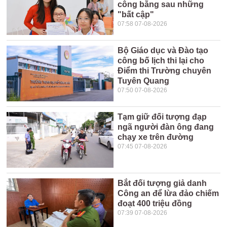
công bằng sau những
"bất cập"
07:58 07-08-2026
Bộ Giáo dục và Đào tạo
công bố lịch thi lại cho
Điểm thi Trường chuyên
Tuyên Quang
07:50 07-08-2026
Tạm giữ đối tượng đạp
ngã người đàn ông đang
chạy xe trên đường
07:45 07-08-2026
Bắt đối tượng giả danh
Công an để lừa đảo chiếm
đoạt 400 triệu đồng
07:39 07-08-2026