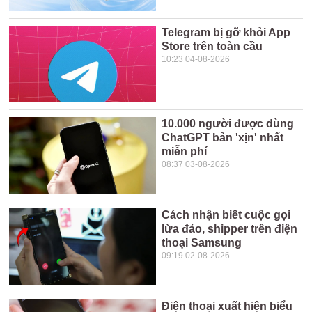
Telegram bị gỡ khỏi App
Store trên toàn cầu
10:23 04-08-2026
10.000 người được dùng
ChatGPT bản 'xịn' nhất
miễn phí
08:37 03-08-2026
Cách nhận biết cuộc gọi
lừa đảo, shipper trên điện
thoại Samsung
09:19 02-08-2026
Điện thoại xuất hiện biểu