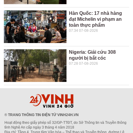
Hàn Quốc: 17 nhà hàng
đạt Michelin vi phạm an
toàn thực phẩm
07:34 07-08-2026
Nigeria: Giải cứu 308
người bị bắt cóc
07:28 07-08-2026
®
TRANG THÔNG TIN ĐIỆN TỬ VINH24H.VN
Hoạt động theo giấy phép số 32/GP-TTĐT, do Sở Thông tin và Truyền thông
tỉnh Nghệ An cấp ngày 3 tháng 4 năm 2018
Địa chỉ: Tầng 4, Trung tâm Văn hóa – Thể thao và Truyền thông, đường Lê