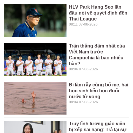
HLV Park Hang Seo lần
đầu nói về quyết định đến
Thai League
08:11 07-08-2026
Trận thắng đậm nhất của
Việt Nam trước
Campuchia là bao nhiêu
bàn?
08:06 07-08-2026
Đi làm rẫy cùng bố mẹ, hai
học sinh tiểu học đuối
nước tử vong
08:04 07-08-2026
Truy lĩnh lương giáo viên
bị xếp sai hạng: Trả lại sự