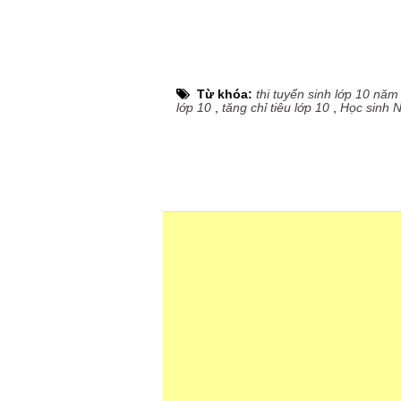
Từ khóa:
thi tuyển sinh lớp 10 nă
lớp 10
,
tăng chỉ tiêu lớp 10
,
Học sinh 