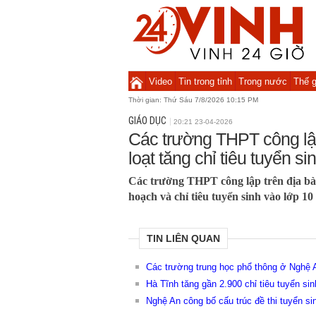
Video
Tin trong tỉnh
Trong nước
Thế g
Thời gian:
Thứ Sáu 7/8/2026 10:15 PM
GIÁO DỤC
20:21 23-04-2026
Các trường THPT công lậ
loạt tăng chỉ tiêu tuyển si
Các trường THPT công lập trên địa bà
hoạch và chỉ tiêu tuyển sinh vào lớp 10
TIN LIÊN QUAN
Các trường trung học phổ thông ở Nghệ An
Hà Tĩnh tăng gần 2.900 chỉ tiêu tuyển s
Nghệ An công bố cấu trúc đề thi tuyển si