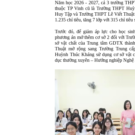
Năm học 2026 - 2027, cả 3 trường THPT
thuộc TP Vinh cũ là Trường THPT Hu
Huy Tập và Trường THPT Lê Viết Thuật t
1.235 chỉ tiêu, tăng 7 lớp với 315 chỉ tiêu
Trước đó, để giảm áp lực cho học s
phương án mở thêm cơ sở 2 đối với Tr
sở vật chất của Trung tâm GDTX thàn
Thuật mở rộng sang Trường Trung c
Huỳnh Thúc Kháng sử dụng cơ sở vật ch
dục thường xuyên – Hướng nghiệp Nghệ