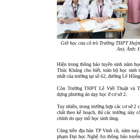
Giờ học của cô trò Trường THPT Huỳn
An). Ảnh: 
Hiện trong thông báo tuyển sinh năm 
Thúc Kháng cho biết, toàn bộ học sinh t
nhất của trường tại số 62, đường Lê Hồng
Còn Trường THPT Lê Viết Thuật và 
dựng phương án dạy học ở cơ sở 2.
Tuy nhiên, trong trường hợp các cơ sở 2 c
chất theo kế hoạch, thì các trường này c
chính do quy mô học sinh tăng.
Cũng trên địa bàn TP Vinh cũ, năm nay,
phạm Đại học Nghệ An thông báo tuyển s