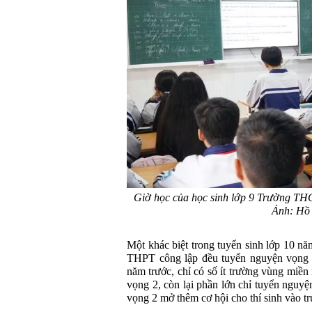
Giờ học của học sinh lớp 9 Trường TH
Ảnh: Hồ 
Một khác biệt trong tuyển sinh lớp 10 nă
THPT công lập đều tuyển nguyện vọng 
năm trước, chỉ có số ít trường vùng miền
vọng 2, còn lại phần lớn chỉ tuyển nguyệ
vọng 2 mở thêm cơ hội cho thí sinh vào 