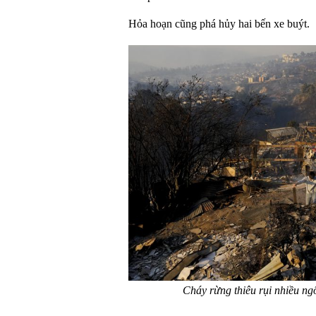
Hỏa hoạn cũng phá hủy hai bến xe buýt.
Cháy rừng thiêu rụi nhiều ng