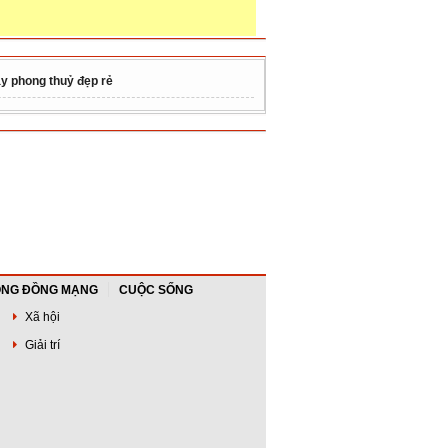
y phong thuỷ đẹp rẻ
NG ĐỒNG MẠNG
CUỘC SỐNG
Xã hội
Giải trí