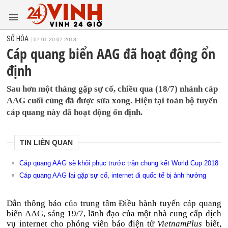
SỐ HÓA
07:01 20-07-2018
Cáp quang biển AAG đã hoạt động ổn
định
Sau hơn một tháng gặp sự cố, chiều qua (18/7) nhánh cáp
AAG cuối cùng đã được sửa xong. Hiện tại toàn bộ tuyến
cáp quang này đã hoạt động ổn định.
TIN LIÊN QUAN
Cáp quang AAG sẽ khôi phục trước trận chung kết World Cup 2018
Cáp quang AAG lại gặp sự cố, internet đi quốc tế bị ảnh hưởng
Dẫn thông báo của trung tâm Điều hành tuyến cáp quang
biển AAG, sáng 19/7, lãnh đạo của một nhà cung cấp dịch
vụ internet cho phóng viên báo điện tử
VietnamPlus
biết,