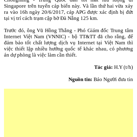
Singapore trên tuyến cáp biển này. Và lần thứ hai vừa xảy
ra vào 16h ngày 20/6/2017, cáp APG được xác định bị đứt
tại vị trí cách trạm cập bờ Đà Nẵng 125 km.
Trước đó, ông Vũ Hồng Thắng - Phó Giám đốc Trung tâm
Internet Việt Nam (VNNIC) - bộ TT&TT đã cho rằng, để
đảm bảo tốt chất lượng dịch vụ Internet tại Việt Nam thì
việc thiết lập nhiều hướng quốc tế khác nhau, có phương
án dự phòng là việc làm cần thiết.
Tác giả:
H.Y (t/h)
Nguồn tin:
Báo Người đưa tin