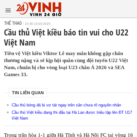
THỂ THAO
15:36 10-03-2025
Cầu thủ Việt kiều báo tin vui cho U22
Việt Nam
Tiền vệ Việt kiều Viktor Lê may mắn không gặp chấn
thương nặng và sẽ kịp hội quân cùng đội tuyển U22 Việt
Nam, chuẩn bị cho vòng loại U23 châu Á 2026 và SEA
Games 33.
TIN LIÊN QUAN
Cầu thủ bóng đá bị vợ tát ngay trên sân chưa rõ nguyên nhân
Cầu thủ Việt kiều đang thi đấu tại Hà Lan được triệu tập lên ĐT U17
Việt Nam
Trong trận hòa 1-1 giữa Hà Tĩnh và Hà Nội FC tại vòng 16