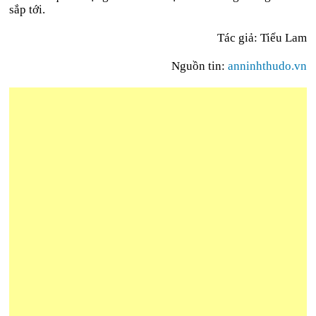
sắp tới.
Tác giả: Tiểu Lam
Nguồn tin:
anninhthudo.vn