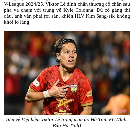
V-League 2024/25, Viktor Lê dính chấn thương cổ chân sau
pha va chạm với trung vệ Kyle Colonna. Dù cố gắng thi
đấu, anh vẫn phải rời sân, khiến HLV Kim Sang-sik không
khỏi lo lắng.
Tiền vệ Việt kiều Viktor Lê trong màu áo Hà Tĩnh FC (Ảnh:
Báo Hà Tĩnh)