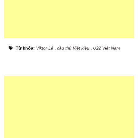
Từ khóa:
Viktor Lê
,
cầu thủ Việt kiều
,
U22 Việt Nam