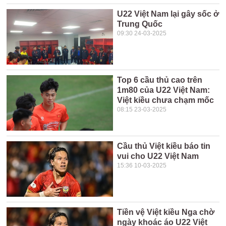
U22 Việt Nam lại gây sốc ở
Trung Quốc
09:30 24-03-2025
Top 6 cầu thủ cao trên
1m80 của U22 Việt Nam:
Việt kiều chưa chạm mốc
08:15 23-03-2025
Cầu thủ Việt kiều báo tin
vui cho U22 Việt Nam
15:36 10-03-2025
Tiền vệ Việt kiều Nga chờ
ngày khoác áo U22 Việt