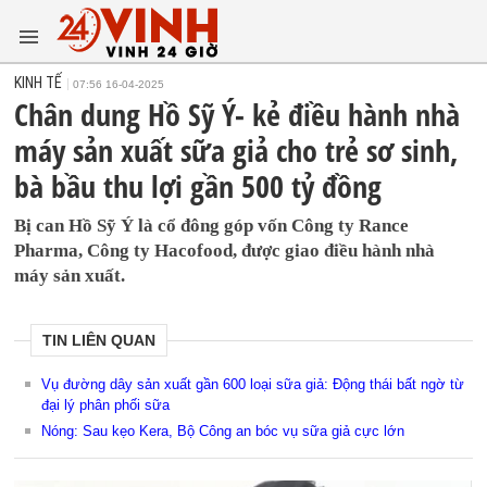
KINH TẾ
07:56 16-04-2025
Chân dung Hồ Sỹ Ý- kẻ điều hành nhà
máy sản xuất sữa giả cho trẻ sơ sinh,
bà bầu thu lợi gần 500 tỷ đồng
Bị can Hồ Sỹ Ý là cổ đông góp vốn Công ty Rance
Pharma, Công ty Hacofood, được giao điều hành nhà
máy sản xuất.
TIN LIÊN QUAN
Vụ đường dây sản xuất gần 600 loại sữa giả: Động thái bất ngờ từ
đại lý phân phối sữa
Nóng: Sau kẹo Kera, Bộ Công an bóc vụ sữa giả cực lớn