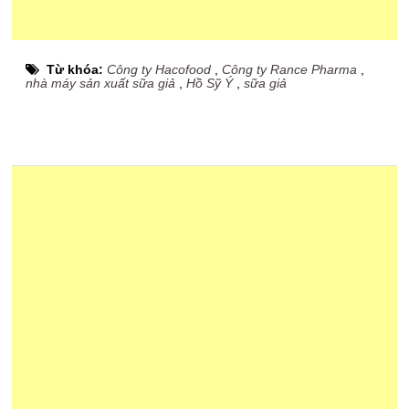
Từ khóa:
Công ty Hacofood
,
Công ty Rance Pharma
,
nhà máy sản xuất sữa giả
,
Hồ Sỹ Ý
,
sữa giả