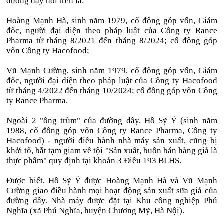
đường dây nói trên là:
Hoàng Mạnh Hà, sinh năm 1979, cổ đông góp vốn, Giám
đốc, người đại diện theo pháp luật của Công ty Rance
Pharma từ tháng 8/2021 đến tháng 8/2024; cổ đông góp
vốn Công ty Hacofood;
Vũ Mạnh Cường, sinh năm 1979, cổ đông góp vốn, Giám
đốc, người đại diện theo pháp luật của Công ty Hacofood
từ tháng 4/2022 đến tháng 10/2024; cổ đông góp vốn Công
ty Rance Pharma.
Ngoài 2 "ông trùm" của đường dây, Hồ Sỹ Ý (sinh năm
1988, cổ đông góp vốn Công ty Rance Pharma, Công ty
Hacofood) - người điều hành nhà máy sản xuất, cũng bị
khởi tố, bắt tạm giam về tội "Sản xuất, buôn bán hàng giả là
thực phẩm" quy định tại khoản 3 Điều 193 BLHS.
Được biết, Hồ Sỹ Ý được Hoàng Mạnh Hà và Vũ Mạnh
Cường giao điều hành mọi hoạt động sản xuất sữa giả của
đường dây. Nhà máy được đặt tại Khu công nghiệp Phú
Nghĩa (xã Phú Nghĩa, huyện Chương Mỹ, Hà Nội).