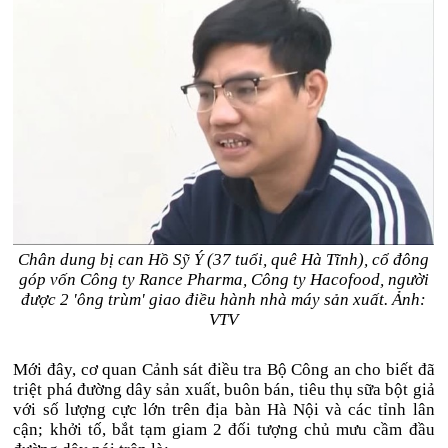
Chân dung bị can Hồ Sỹ Ý (37 tuổi, quê Hà Tĩnh), cổ đông
góp vốn Công ty Rance Pharma, Công ty Hacofood, người
được 2 'ông trùm' giao điều hành nhà máy sản xuất. Ảnh:
VTV
Mới đây, cơ quan Cảnh sát điều tra Bộ Công an cho biết đã
triệt phá đường dây sản xuất, buôn bán, tiêu thụ sữa bột giả
với số lượng cực lớn trên địa bàn Hà Nội và các tỉnh lân
cận; khởi tố, bắt tạm giam 2 đối tượng chủ mưu cầm đầu