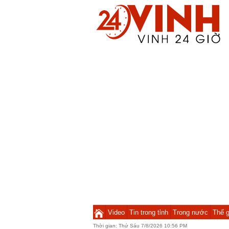
Video
Tin trong tỉnh
Trong nước
Thế g
Thời gian:
Thứ Sáu 7/8/2026 10:56 PM