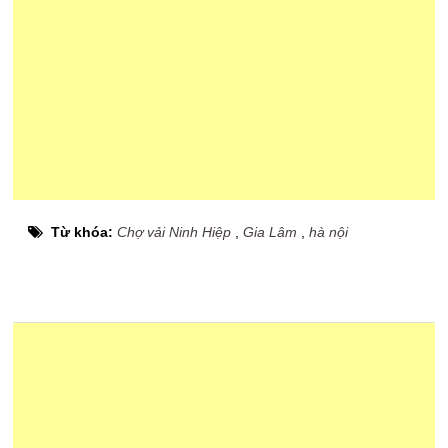
Từ khóa:
Chợ vải Ninh Hiệp
,
Gia Lâm
,
hà nội