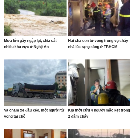
Mưa lớn gây ngập lụt, chia cắt
Hai cha con tử vong trong vụ cháy
nhiều khu vực ở Nghệ An
nhà lúc rạng sáng ở TP.HCM
Va chạm xe đầu kéo, một người tử
Kịp thời cứu 4 người mắc kẹt trong
vong tại chỗ
2 đám cháy