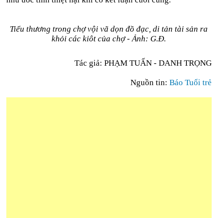
Tiểu thương trong chợ vội vã dọn đồ đạc, di tản tài sản ra
khỏi các kiôt của chợ - Ảnh: G.Đ.
Tác giả: PHẠM TUẤN - DANH TRỌNG
Nguồn tin:
Báo Tuổi trẻ