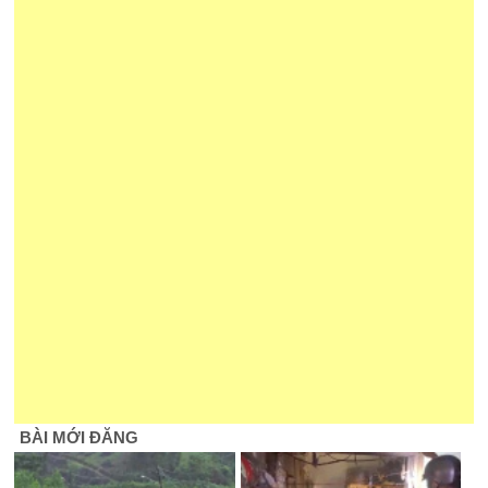
BÀI MỚI ĐĂNG