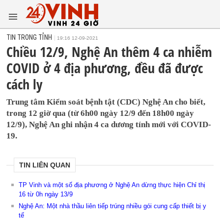
TIN TRONG TỈNH
19:16 12-09-2021
Chiều 12/9, Nghệ An thêm 4 ca nhiễm
COVID ở 4 địa phương, đều đã được
cách ly
Trung tâm Kiểm soát bệnh tật (CDC) Nghệ An cho biết,
trong 12 giờ qua (từ 6h00 ngày 12/9 đến 18h00 ngày
12/9), Nghệ An ghi nhận 4 ca dương tính mới với COVID-
19.
TIN LIÊN QUAN
TP Vinh và một số địa phương ở Nghệ An dừng thực hiện Chỉ thị
16 từ 0h ngày 13/9
Nghệ An: Một nhà thầu liên tiếp trúng nhiều gói cung cấp thiết bị y
tế