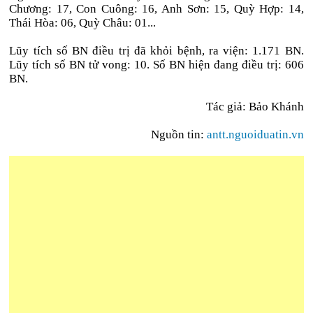
Chương: 17, Con Cuông: 16, Anh Sơn: 15, Quỳ Hợp: 14,
Thái Hòa: 06, Quỳ Châu: 01...
Lũy tích số BN điều trị đã khỏi bệnh, ra viện: 1.171 BN.
Lũy tích số BN tử vong: 10. Số BN hiện đang điều trị: 606
BN.
Tác giả: Bảo Khánh
Nguồn tin:
antt.nguoiduatin.vn