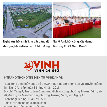
Nghệ An ‘hồi sinh’ khu đất vàng để
Nghệ An khởi công xây dựng
đấu giá, khởi điểm hơn 824 tỉ đồng
Trường THPT Nam Đàn 1
®
TRANG THÔNG TIN ĐIỆN TỬ VINH24H.VN
Hoạt động theo giấy phép số 32/GP-TTĐT, do Sở Thông tin và Truyền thông
tỉnh Nghệ An cấp ngày 3 tháng 4 năm 2018
Địa chỉ: Tầng 4, Trung tâm Cung ứng dịch vụ công phường Trường Vinh, số
26, đường Lê Mao kéo dài, phường Trường Vinh, tỉnh Nghệ An
Điện thoại liên hệ: 0945.795.560
Email: 24honline.na@gmail.com
Người chịu trách nhiệm nội dung: