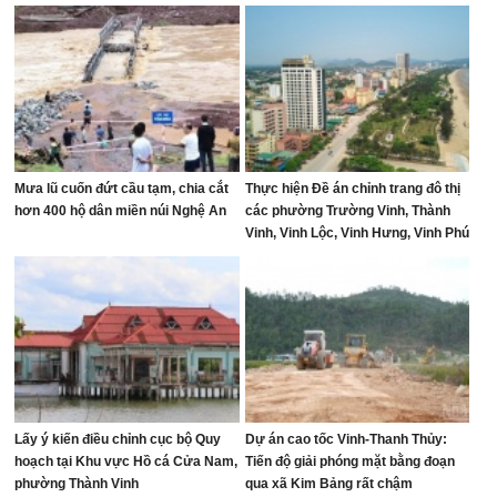
Mưa lũ cuốn đứt cầu tạm, chia cắt
Thực hiện Đề án chỉnh trang đô thị
hơn 400 hộ dân miền núi Nghệ An
các phường Trường Vinh, Thành
Vinh, Vinh Lộc, Vinh Hưng, Vinh Phú
và Cửa Lò giai đoạn 2026 – 2030
Lấy ý kiến điều chỉnh cục bộ Quy
Dự án cao tốc Vinh-Thanh Thủy:
hoạch tại Khu vực Hồ cá Cửa Nam,
Tiến độ giải phóng mặt bằng đoạn
phường Thành Vinh
qua xã Kim Bảng rất chậm