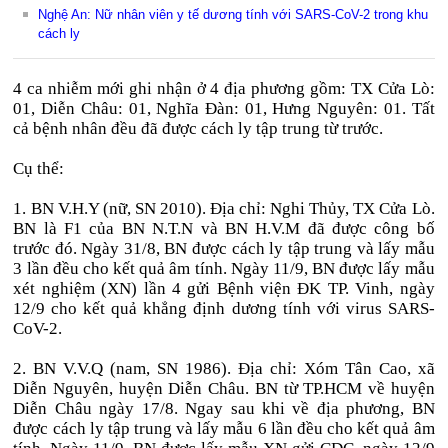
Nghệ An: Nữ nhân viên y tế dương tính với SARS-CoV-2 trong khu
cách ly
4 ca nhiễm mới ghi nhận ở 4 địa phương gồm: TX Cửa Lò:
01, Diễn Châu: 01, Nghĩa Đàn: 01, Hưng Nguyên: 01. Tất
cả bệnh nhân đều đã được cách ly tập trung từ trước.
Cụ thể:
1. BN V.H.Y (nữ, SN 2010). Địa chỉ: Nghi Thủy, TX Cửa Lò.
BN là F1 của BN N.T.N và BN H.V.M đã được công bố
trước đó. Ngày 31/8, BN được cách ly tập trung và lấy mẫu
3 lần đều cho kết quả âm tính. Ngày 11/9, BN được lấy mẫu
xét nghiệm (XN) lần 4 gửi Bệnh viện ĐK TP. Vinh, ngày
12/9 cho kết quả khẳng định dương tính với virus SARS-
CoV-2.
2. BN V.V.Q (nam, SN 1986). Địa chỉ: Xóm Tân Cao, xã
Diễn Nguyên, huyện Diễn Châu. BN từ TP.HCM về huyện
Diễn Châu ngày 17/8. Ngay sau khi về địa phương, BN
được cách ly tập trung và lấy mẫu 6 lần đều cho kết quả âm