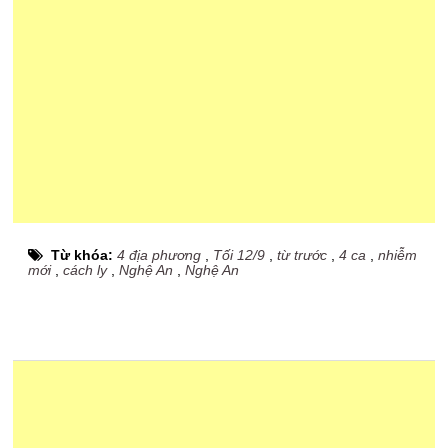
Từ khóa:
4 địa phương
,
Tối 12/9
,
từ trước
,
4 ca
,
nhiễm
mới
,
cách ly
,
Nghệ An
,
Nghệ An