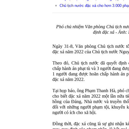
Chủ tịch nước đặc xá cho hơn 3.000 phạ
Phó chủ nhiệm Văn phòng Chủ tịch nư
định đặc xá - Ản
Ngày 31-8, Văn phòng Chủ tịch nước tổ
đặc xá năm 2022 của Chủ tịch nước Ngu
Theo đó, Chủ tịch nước đã quyết định
chấp hành án phạt tù và 3 người đang đượ
1 người đang được hoãn chấp hành án ph
đặc xá năm 2022.
Tại họp báo, ông Phạm Thanh Hà, phó c
cho biết đặc xá năm 2022 một lần nữa ti
hồng của Đảng, Nhà nước và truyền thố
đối với những người phạm tội, khuyến kh
người có ích cho xã hội.
Đồng thời, đặc xá cũng là sự ghi nhận kế