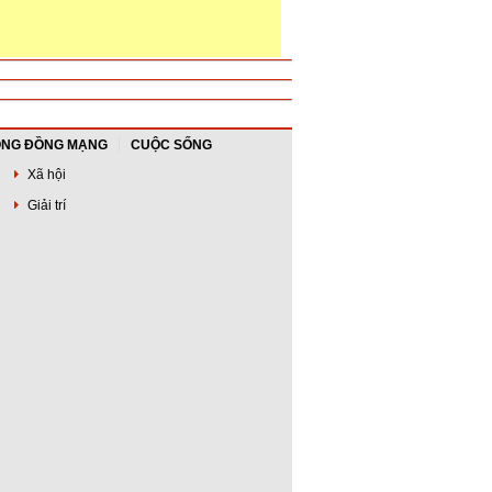
NG ĐỒNG MẠNG
CUỘC SỐNG
Xã hội
Giải trí