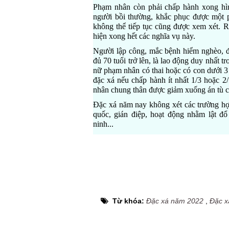
Phạm nhân còn phải chấp hành xong hình
người bồi thường, khắc phục được một p
không thể tiếp tục cũng được xem xét. 
hiện xong hết các nghĩa vụ này.
Người lập công, mắc bệnh hiểm nghèo, đ
đủ 70 tuổi trở lên, là lao động duy nhất 
nữ phạm nhân có thai hoặc có con dưới 3 
đặc xá nếu chấp hành ít nhất 1/3 hoặc 2/
nhân chung thân được giảm xuống án tù c
Đặc xá năm nay không xét các trường hợ
quốc, gián điệp, hoạt động nhằm lật đổ
ninh...
Từ khóa:
Đặc xá năm 2022
,
Đặc x