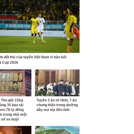
nh đối thủ của tuyển Việt Nam ở bán kết
 Cup 2026
 Thu giữ 15kg
Tuyên 3 án tử hình, 7 án
ùng 35 bao tải
chung thân trong đường
ơn 78 tỷ đồng
dây ma túy liên tỉnh
ặt trong nhà một
i xế xe buýt