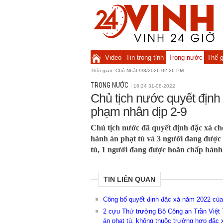
Video
Tin trong tỉnh
Trong nước
Thế g
Thời gian:
Chủ Nhật 9/8/2026 02:26 PM
TRONG NƯỚC
16:24 31-08-2022
Chủ tịch nước quyết định
phạm nhân dịp 2-9
Chủ tịch nước đã quyết định đặc xá c
hành án phạt tù và 3 người đang được
tù, 1 người đang được hoãn chấp hành á
TIN LIÊN QUAN
Công bố quyết định đặc xá năm 2022 của
2 cựu Thứ trưởng Bộ Công an Trần Việt 
án phạt tù, không thuộc trường hợp đặc 