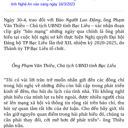
tỉnh Nghệ An vào sáng ngày 16/3/2023
Ngày 30-4, trao đổi với Báo
Người Lao Động
, ông Phạm
Văn Thiều – Chủ tịch UBND tỉnh Bạc Liêu – xác nhận đoạn
clip gây "bão mạng" những ngày qua chính là ông phát
biểu tại cuộc hội nghị sơ kết thực hiện Nghị quyết Đại hội
Đảng bộ TP Bạc Liêu lần thứ XII, nhiệm kỳ 2020-2025, do
Thành ủy TP Bạc Liêu tổ chức.
Ông Phạm Văn Thiều, Chủ tịch UBND tỉnh Bạc Liêu
"Tôi có vài lời trăn trở muốn nhắn gửi đến các đồng chí
trong hội nghị về những điều còn bất cập trong phát triển
kinh tế đêm, thu hút du lịch của tỉnh nhà. Tôi không nghĩ
phát biểu của mình lọt ra bên ngoài, được nhiều người chia
sẻ lên mạng xã hội và thông tin rộng rãi trên báo chí, thu
hút sự quan tâm rất lớn của dư luận. Cho đến bây giờ, tôi
vẫn giữ nguyên quan điểm trong bài phát biểu đó, chúng ta
cần phải thay đổi, cởi mở hơn để phát triển"- ông Thiều
phân trần.