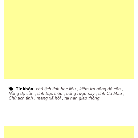
Từ khóa:
chủ tịch tỉnh bạc liêu
,
kiểm tra nồng độ cồn
,
Nồng độ cồn
,
tỉnh Bạc Liêu
,
uống rượu say
,
tỉnh Cà Mau
,
Chủ tịch tỉnh
,
mạng xã hội
,
tai nạn giao thông