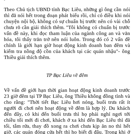
Theo Chủ tịch UBND tỉnh Bạc Liêu, những gì ông cần nói
thì đã nói hết trong đoạn phát biểu rồi, chỉ có điều khi nói
chuyện nội bộ, không có sự chuẩn bị trước nên có vài chỗ
chưa rõ cần giải thích thêm. "Tôi không có chuẩn bị trước
vấn đề này, khi đọc tham luận của ngành công an và văn
hóa, tôi thấy trăn trở nên nói luôn. Trong đó có 2 vấn đề
chính là giới hạn giờ hoạt động kinh doanh ban đêm và
kiểm tra nồng độ cồn của khách tại các quán nhậu"- ông
Thiều giải thích thêm.
TP Bạc Liêu về đêm
Về vấn đề giới hạn thời gian hoạt động kinh doanh trước
23 giờ đêm tại TP Bạc Liêu, ông Thiều không đồng tình và
cho rằng: "Thời tiết Bạc Liêu hơi nóng, buổi trưa rất ít
người đi chơi nên hoạt động về đêm là hợp lý. Du khách
đến đây, có khi đến buổi trưa thì họ phải nghỉ ngơi tới
chiều tối mới đi chơi, khách ở xa khi đến Bạc Liêu thì đã
tối, tắm rửa, thay đồ xong ra chơi chưa kịp ăn no thì hết
giờ, các quán đóng cửa hết thì họ biết đi đâu. Trong khi ở