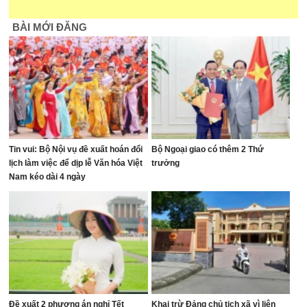
BÀI MỚI ĐĂNG
Tin vui: Bộ Nội vụ đề xuất hoán đổi
Bộ Ngoại giao có thêm 2 Thứ
lịch làm việc để dịp lễ Văn hóa Việt
trưởng
Nam kéo dài 4 ngày
Đề xuất 2 phương án nghỉ Tết
Khai trừ Đảng chủ tịch xã vì liên