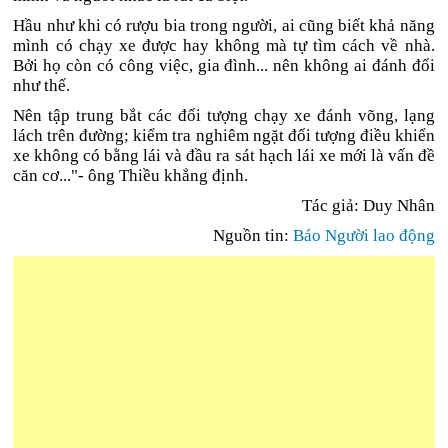
Hầu như khi có rượu bia trong người, ai cũng biết khả năng
mình có chạy xe được hay không mà tự tìm cách về nhà.
Bởi họ còn có công việc, gia đình... nên không ai đánh đổi
như thế.
Nên tập trung bắt các đối tượng chạy xe đánh võng, lạng
lách trên đường; kiểm tra nghiêm ngặt đối tượng điều khiển
xe không có bằng lái và đầu ra sát hạch lái xe mới là vấn đề
căn cơ..."- ông Thiều khẳng định.
Tác giả: Duy Nhân
Nguồn tin:
Báo Người lao động