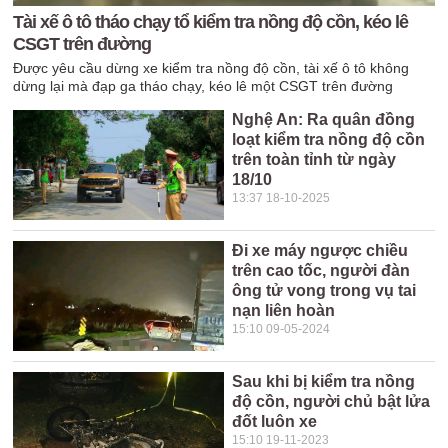
Tài xế ô tô tháo chạy tổ kiểm tra nồng độ cồn, kéo lê
CSGT trên đường
Được yêu cầu dừng xe kiểm tra nồng độ cồn, tài xế ô tô không
dừng lại mà đạp ga tháo chạy, kéo lê một CSGT trên đường
Nghệ An: Ra quân đồng
loạt kiểm tra nồng độ cồn
trên toàn tỉnh từ ngày
18/10
13:37 18-10-2025
Đi xe máy ngược chiều
trên cao tốc, người đàn
ông tử vong trong vụ tai
nạn liên hoàn
15:10 09-05-2024
Sau khi bị kiểm tra nồng
độ cồn, người chủ bật lửa
đốt luôn xe
15:10 19-11-2023