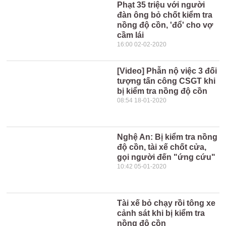
Phạt 35 triệu với người
đàn ông bỏ chốt kiểm tra
nồng độ cồn, 'đổ' cho vợ
cầm lái
16:00 02-02-2020
[Video] Phẫn nộ việc 3 đối
tượng tấn công CSGT khi
bị kiểm tra nồng độ cồn
08:54 18-01-2020
Nghệ An: Bị kiểm tra nồng
độ cồn, tài xế chốt cửa,
gọi người đến "ứng cứu"
10:42 05-01-2020
Tài xế bỏ chạy rồi tông xe
cảnh sát khi bị kiểm tra
nồng độ cồn