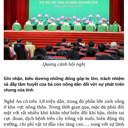
Quang cảnh hội nghị
Ghi nhận, biểu dương những đóng góp to lớn, trách nhiệm
và đầy tâm huyết của bà con nông dân đối với sự phát triển
chung của tỉnh
Nghệ An có trên 3,8 triệu dân, trong đó phần lớn sinh sống
ở khu vực nông thôn. Trong thời gian qua, mặc dù phải đối
mặt với rất nhiều khó khăn như biến đổi khí hậu, thiên tai
cực đoan, dịch bệnh trên cây trồng vật nuôi, biến động thị
trường, chi phí vật tư đầu vào tăng cao…, song với sự lãnh