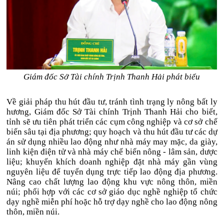
Giám đốc Sở Tài chính Trịnh Thanh Hải phát biểu
Về giải pháp thu hút đầu tư, tránh tình trạng ly nông bất ly
hương, Giám đốc Sở Tài chính Trịnh Thanh Hải cho biết,
tỉnh sẽ ưu tiên phát triển các cụm công nghiệp và cơ sở chế
biến sâu tại địa phương; quy hoạch và thu hút đầu tư các dự
án sử dụng nhiều lao động như nhà máy may mặc, da giày,
linh kiện điện tử và nhà máy chế biến nông - lâm sản, dược
liệu; khuyến khích doanh nghiệp đặt nhà máy gần vùng
nguyên liệu để tuyển dụng trực tiếp lao động địa phương.
Nâng cao chất lượng lao động khu vực nông thôn, miền
núi; phối hợp với các cơ sở giáo dục nghề nghiệp tổ chức
dạy nghề miễn phí hoặc hỗ trợ dạy nghề cho lao động nông
thôn, miền núi.