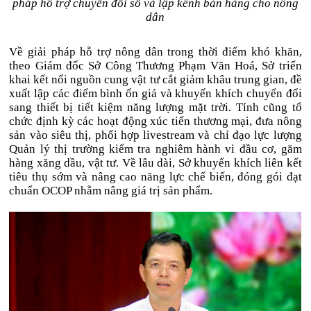
pháp hỗ trợ chuyển đổi số và lập kênh bán hàng cho nông
dân
Về giải pháp hỗ trợ nông dân trong thời điểm khó khăn,
theo Giám đốc Sở Công Thương Phạm Văn Hoá, Sở triển
khai kết nối nguồn cung vật tư cắt giảm khâu trung gian, đề
xuất lập các điểm bình ổn giá và khuyến khích chuyển đổi
sang thiết bị tiết kiệm năng lượng mặt trời. Tỉnh cũng tổ
chức định kỳ các hoạt động xúc tiến thương mại, đưa nông
sản vào siêu thị, phối hợp livestream và chỉ đạo lực lượng
Quản lý thị trường kiểm tra nghiêm hành vi đầu cơ, găm
hàng xăng dầu, vật tư. Về lâu dài, Sở khuyến khích liên kết
tiêu thụ sớm và nâng cao năng lực chế biến, đóng gói đạt
chuẩn OCOP nhằm nâng giá trị sản phẩm.