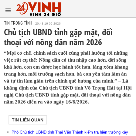
TIN TRONG TỈNH
20:48 16-06-2026
Chủ tịch UBND tỉnh gặp mặt, đối
thoại với nông dân năm 2026
“Mọi cơ chế, chính sách cuối cùng phải hướng tới những
việc rất cụ thể: Nông dân có thu nhập cao hơn, đời sống
khá hơn, con em được học hành tốt hơn, làng xóm khang
trang hơn, môi trường sạch hơn, bà con yên tâm làm ăn
và tự tin làm giàu trên chính quê hương của mình.” – Là
khẳng định của Chủ tịch UBND tỉnh Võ Trọng Hải tại Hội
nghị Chủ tịch UBND tỉnh gặp mặt, đối thoại với nông dân
năm 2026 diễn ra vào ngày 16/6/2026.
TIN LIÊN QUAN
Phó Chủ tịch UBND tỉnh Thái Văn Thành kiểm tra hiện trường xây