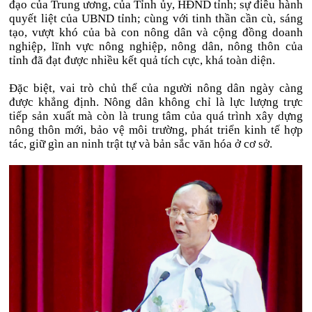
đạo của Trung ương, của Tỉnh ủy, HĐND tỉnh; sự điều hành
quyết liệt của UBND tỉnh; cùng với tinh thần cần cù, sáng
tạo, vượt khó của bà con nông dân và cộng đồng doanh
nghiệp, lĩnh vực nông nghiệp, nông dân, nông thôn của
tỉnh đã đạt được nhiều kết quả tích cực, khá toàn diện.
Đặc biệt, vai trò chủ thể của người nông dân ngày càng
được khẳng định. Nông dân không chỉ là lực lượng trực
tiếp sản xuất mà còn là trung tâm của quá trình xây dựng
nông thôn mới, bảo vệ môi trường, phát triển kinh tế hợp
tác, giữ gìn an ninh trật tự và bản sắc văn hóa ở cơ sở.