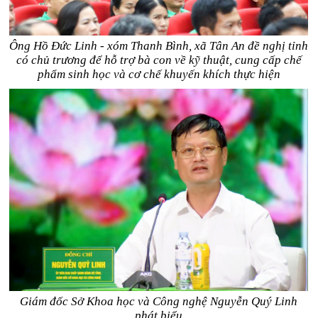
Ông Hồ Đức Linh - xóm Thanh Bình, xã Tân An
đề nghị
tỉnh
có chủ trương để hỗ trợ bà con về kỹ thuật, cung cấp chế
phẩm sinh học và cơ chế khuyến khích thực hiện
Giám đốc Sở Khoa học và Công nghệ Nguyễn Quý Linh
phát biểu