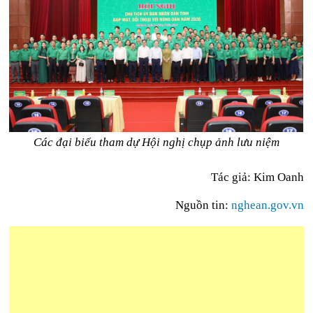
Các đại biểu tham dự Hội nghị chụp ảnh lưu niệm
Tác giả: Kim Oanh
Nguồn tin:
nghean.gov.vn