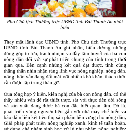
Phó Chủ tịch Thường trực UBND tỉnh Bùi Thanh An phát
biểu
Thay mặt lãnh đạo UBND tỉnh, Phó Chủ tịch Thường trực
UBND tỉnh Bùi Thanh An ghi nhận, biểu dương những
đóng góp to lớn, trách nhiệm và đầy tâm huyết của bà con
nông dân đối với sự phát triển chung của tỉnh trong thời
gian qua. Bên cạnh những kết quả đạt được, tỉnh cũng
thẳng thắn nhìn nhận rằng lĩnh vực nông nghiệp, nông dân,
nông thôn vẫn đang đối mặt với nhiều khó khăn, thách thức
cần được tập trung tháo gỡ.
Qua tổng hợp ý kiến, kiến nghị của bà con nông dân, có thể
thấy nhiều vấn đề rất thiết thực, sát với thực tiễn đời sống
và sản xuất đang được bà con đặc biệt quan tâm. Đó là,
phát triển vùng nguyên liệu gắn với nhà máy chế biến và
bảo đảm liên kết tiêu thụ sản phẩm bền vững cho nông dân;
Giải pháp phát triển nông nghiệp xanh, kinh tế tuần hoàn,
sử dụng chế phẩm sinh học xử lý phụ phẩm nông nghiệp;