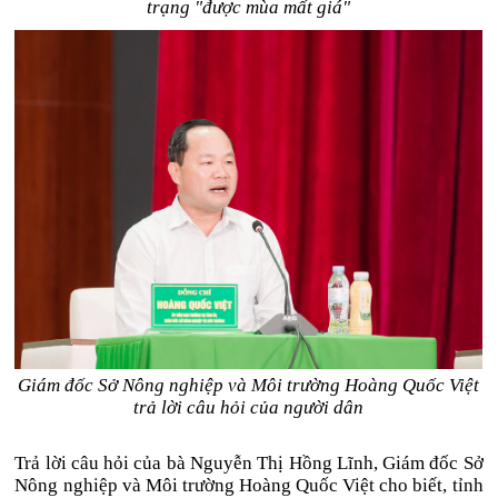
trạng "được mùa mất giá"
Giám đốc Sở Nông nghiệp và Môi trường Hoàng Quốc Việt
trả lời câu hỏi của người dân
Trả lời câu hỏi của bà Nguyễn Thị Hồng Lĩnh, Giám đốc Sở
Nông nghiệp và Môi trường Hoàng Quốc Việt cho biết, tỉnh