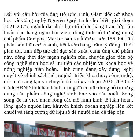
Đối với câu hỏi của ông Hồ Đức Linh, Giám đốc Sở Khoa
học và Công nghệ Nguyễn Quý Linh cho biết, giai đoạn
2021-2025, ngành đã phối hợp tổ chức hàng trăm lớp tập
huấn cho hàng ngàn hội viên, đồng thời hỗ trợ ứng dụng
chế phẩm Compost Marker sản xuất được hơn 156.000 tấn
phân bón hữu cơ vi sinh, tiết kiệm hàng trăm tỷ đồng. Thời
gian tới, tỉnh tiếp tục chỉ đạo sản xuất, cung ứng chế phẩm
này, đồng thời đẩy mạnh nghiên cứu, chuyển giao tiến bộ
công nghệ sinh học và ưu tiên các nhiệm vụ khoa học về
nông nghiệp tuần hoàn. Tỉnh cũng đang xây dựng Nghị
quyết về chính sách hỗ trợ phát triển khoa học, công nghệ,
đổi mới sáng tạo và chuyển đổi số giai đoạn 2026-2030 để
trình HĐND tỉnh ban hành, trong đó có nội dung hỗ trợ ứng
dụng sản phẩm công nghệ sinh học vào sản xuất. Song
song đó là việc nhân rộng các mô hình kinh tế tuần hoàn,
lồng ghép nguồn lực, khuyến khích doanh nghiệp liên kết
chuỗi và tăng cường dữ liệu số để người dân dễ tiếp cận.