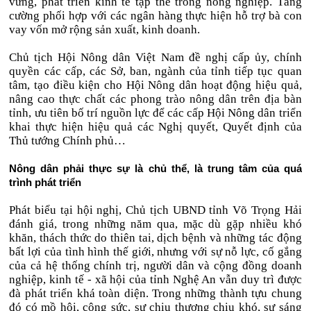
vững, phát triển kinh tế tập thể trong nông nghiệp. Tăng
cường phối hợp với các ngân hàng thực hiện hỗ trợ bà con
vay vốn mở rộng sản xuất, kinh doanh.
Chủ tịch Hội Nông dân Việt Nam đề nghị cấp ủy, chính
quyền các cấp, các Sở, ban, ngành của tỉnh tiếp tục quan
tâm, tạo điều kiện cho Hội Nông dân hoạt động hiệu quả,
nâng cao thực chất các phong trào nông dân trên địa bàn
tỉnh, ưu tiên bố trí nguồn lực để các cấp Hội Nông dân triển
khai thực hiện hiệu quả các Nghị quyết, Quyết định của
Thủ tướng Chính phủ…
Nông dân phải thực sự là chủ thể, là trung tâm của quá
trình phát triển
Phát biểu tại hội nghị, Chủ tịch UBND tỉnh Võ Trọng Hải
đánh giá, trong những năm qua, mặc dù gặp nhiều khó
khăn, thách thức do thiên tai, dịch bệnh và những tác động
bất lợi của tình hình thế giới, nhưng với sự nỗ lực, cố gắng
của cả hệ thống chính trị, người dân và cộng đồng doanh
nghiệp, kinh tế - xã hội của tỉnh Nghệ An vẫn duy trì được
đà phát triển khá toàn diện. Trong những thành tựu chung
đó có mồ hôi, công sức, sự chịu thương chịu khó, sự sáng