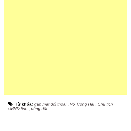
Từ khóa:
gặp mặt đối thoại
,
Võ Trọng Hải
,
Chủ tịch
UBND tỉnh
,
nông dân