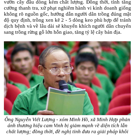
vườn cây đầu dòng kém chất lượng. Đồng thời, tỉnh tăng
cường thanh tra, xử phạt nghiêm hành vi kinh doanh giống
không rõ nguồn gốc, hướng dẫn người dân trồng đúng mật
độ quy định, trồng xen kẽ 2 - 5 dòng keo phù hợp để tránh
dịch bệnh và về lâu dài sẽ khuyến khích người dân chuyển
sang trồng rừng gỗ lớn hỗn giao, tăng tỷ lệ cây bản địa.
Ông
Nguyễn Viết Lượng
-
xóm Minh Hồ, xã Minh Hợp phản
ánh thương hiệu cam Vinh bị giảm mạnh về diện tích lẫn
chất lượng
; đồng thời,
đề nghị tỉnh đưa ra giải pháp khôi