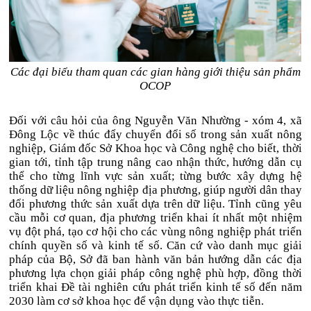
Các đại biểu tham quan các gian hàng giới thiệu sản phẩm
OCOP
Đối với câu hỏi của ông Nguyễn Văn Nhường - xóm 4, xã
Đông Lộc về thúc đẩy chuyển đổi số trong sản xuất nông
nghiệp, Giám đốc Sở Khoa học và Công nghệ cho biết, thời
gian tới, tỉnh tập trung nâng cao nhận thức, hướng dẫn cụ
thể cho từng lĩnh vực sản xuất; từng bước xây dựng hệ
thống dữ liệu nông nghiệp địa phương, giúp người dân thay
đổi phương thức sản xuất dựa trên dữ liệu. Tỉnh cũng yêu
cầu mỗi cơ quan, địa phương triển khai ít nhất một nhiệm
vụ đột phá, tạo cơ hội cho các vùng nông nghiệp phát triển
chính quyền số và kinh tế số. Căn cứ vào danh mục giải
pháp của Bộ, Sở đã ban hành văn bản hướng dẫn các địa
phương lựa chọn giải pháp công nghệ phù hợp, đồng thời
triển khai Đề tài nghiên cứu phát triển kinh tế số đến năm
2030 làm cơ sở khoa học để vận dụng vào thực tiễn.