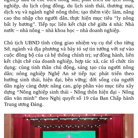
nghiệp, du lịch cộng đồng, du lịch sinh thái, thương mại,
dịch vụ và ngành nghề nông thôn; tạo thêm việc làm, nâng
cao thu nhập cho người dân, thực hiện mục tiêu “ly nông
bất ly hương”. Tiếp tục liên kết chặt chẽ giữa 4 nhà: Nhà
nước – nhà nông – nhà khoa học – nhà doanh nghiệp.
Chủ tịch UBND tỉnh cũng giao nhiệm vụ cụ thể cho từng
Sở, ngành và địa phương và bày tỏ sự tin tưởng với sự vào
cuộc đồng bộ của cả hệ thống chính trị; sự đồng hành, liên
kết chặt chẽ của doanh nghiệp, hợp tác xã, các tổ chức tín
dụng; cùng tinh thần chủ động, sáng tạo của người nông
dân; nông nghiệp Nghệ An sẽ tiếp tục phát triển theo
hướng sinh thái, hiện đại, bền vững; đời sống của người
dân ngày càng được nâng cao, góp phần vào mục tiêu xây
dựng “Nông nghiệp sinh thái - Nông thôn hiện đại - Nông
dân văn minh” theo Nghị quyết số 19 của Ban Chấp hành
Trung ương Đảng.