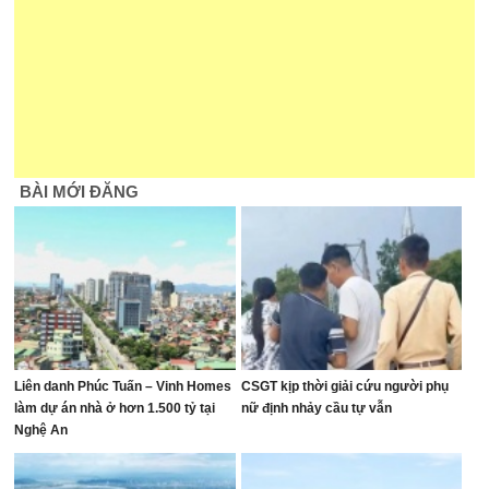
BÀI MỚI ĐĂNG
Liên danh Phúc Tuấn – Vinh Homes
CSGT kịp thời giải cứu người phụ
làm dự án nhà ở hơn 1.500 tỷ tại
nữ định nhảy cầu tự vẫn
Nghệ An