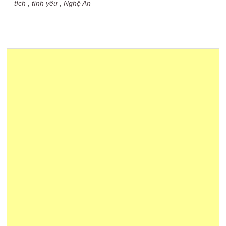
tích
,
tình yêu
,
Nghệ An