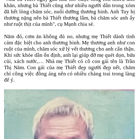
khăn, nhưng bà Thiết cũng như nhiều người dân trong xóm
đã hết lòng chăm sóc, nuôi dưỡng thương binh. Anh Tuy bị
thương nặng nên bà Thiết thương lắm, bà chăm sóc anh ấy
như ruột thịt của mình", cụ Mạnh chia sẻ.
Năm đó, cơm ăn không đủ no, nhưng mẹ Thiết dành tình
cảm đặc biệt cho anh thương binh. Mẹ thương anh như con
ruột của mình, chăm sóc xử lý vết thương cho anh cẩn thận.
Khi sức khỏe dần ổn định, anh lại giúp đỡ mẹ quét dọn, bửa
củi, xách nước,… Nhà mẹ Thiết có cô con gái tên là Trần
Thị Năm. Con gái của mẹ Thiết đẹp người đẹp nết, chăm
chỉ công việc đồng áng nên có nhiều chàng trai trong làng
để ý.