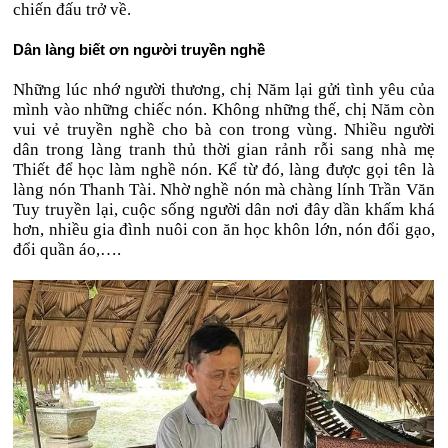
chiến đấu trở về.
Dân làng biết ơn người truyền nghề
Những lúc nhớ người thương, chị Năm lại gửi tình yêu của
mình vào những chiếc nón. Không những thế, chị Năm còn
vui vẻ truyền nghề cho bà con trong vùng. Nhiều người
dân trong làng tranh thủ thời gian rảnh rỗi sang nhà mẹ
Thiết để học làm nghề nón. Kể từ đó, làng được gọi tên là
làng nón Thanh Tài. Nhờ nghề nón mà chàng lính Trần Văn
Tuy truyền lại, cuộc sống người dân nơi đây dần khấm khá
hơn, nhiều gia đình nuôi con ăn học khôn lớn, nón đổi gạo,
đổi quần áo,….