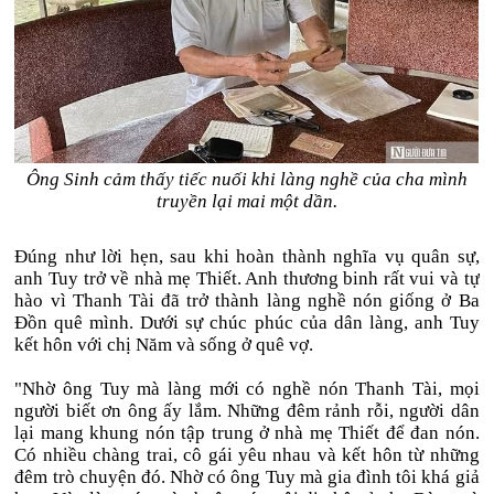
Ông Sinh cảm thấy tiếc nuối khi làng nghề của cha mình
truyền lại mai một dần.
Đúng như lời hẹn, sau khi hoàn thành nghĩa vụ quân sự,
anh Tuy trở về nhà mẹ Thiết. Anh thương binh rất vui và tự
hào vì Thanh Tài đã trở thành làng nghề nón giống ở Ba
Đồn quê mình. Dưới sự chúc phúc của dân làng, anh Tuy
kết hôn với chị Năm và sống ở quê vợ.
"Nhờ ông Tuy mà làng mới có nghề nón Thanh Tài, mọi
người biết ơn ông ấy lắm. Những đêm rảnh rỗi, người dân
lại mang khung nón tập trung ở nhà mẹ Thiết để đan nón.
Có nhiều chàng trai, cô gái yêu nhau và kết hôn từ những
đêm trò chuyện đó. Nhờ có ông Tuy mà gia đình tôi khá giả