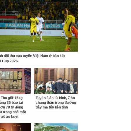
nh đối thủ của tuyển Việt Nam ở bán kết
 Cup 2026
 Thu giữ 15kg
Tuyên 3 án tử hình, 7 án
ùng 35 bao tải
chung thân trong đường
ơn 78 tỷ đồng
dây ma túy liên tỉnh
ặt trong nhà một
i xế xe buýt