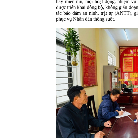
hay miền núi, mọi hoạt động, nhiệm vụ
được triển khai đồng bộ, không gián đoạ
tác bảo đảm an ninh, trật tự (ANTT), gi
phục vụ Nhân dân thông suốt.