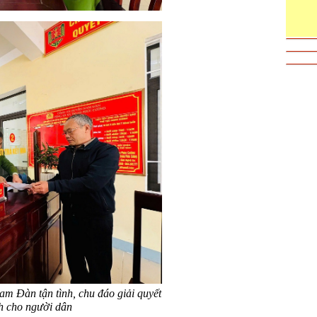
 Đàn tận tình, chu đáo giải quyết
nh cho người dân