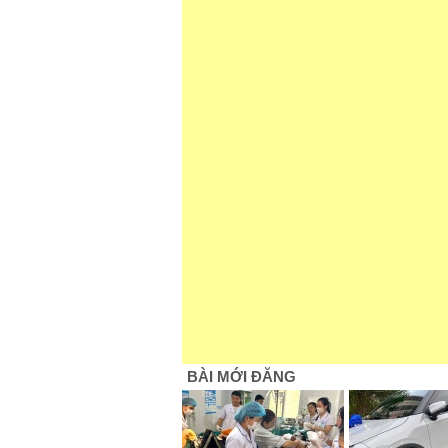
BÀI MỚI ĐĂNG