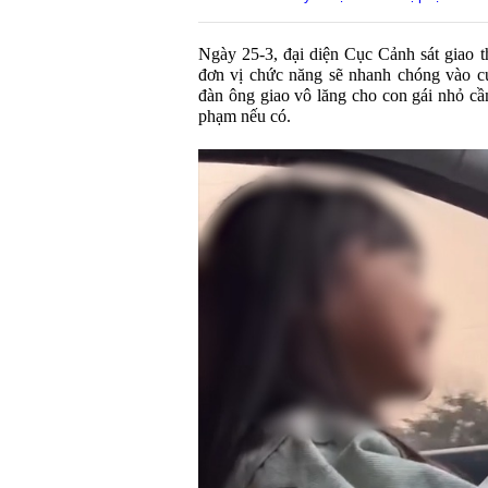
Ngày 25-3, đại diện Cục Cảnh sát giao 
đơn vị chức năng sẽ nhanh chóng vào c
đàn ông giao vô lăng cho con gái nhỏ cầ
phạm nếu có.