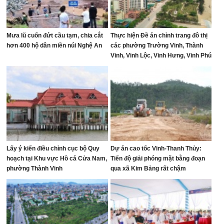
Mưa lũ cuốn đứt cầu tạm, chia cắt
Thực hiện Đề án chỉnh trang đô thị
hơn 400 hộ dân miền núi Nghệ An
các phường Trường Vinh, Thành
Vinh, Vinh Lộc, Vinh Hưng, Vinh Phú
và Cửa Lò giai đoạn 2026 – 2030
Lấy ý kiến điều chỉnh cục bộ Quy
Dự án cao tốc Vinh-Thanh Thủy:
hoạch tại Khu vực Hồ cá Cửa Nam,
Tiến độ giải phóng mặt bằng đoạn
phường Thành Vinh
qua xã Kim Bảng rất chậm