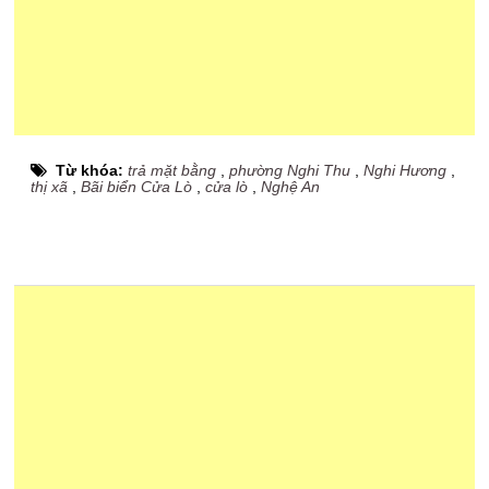
Từ khóa:
trả mặt bằng
,
phường Nghi Thu
,
Nghi Hương
,
thị xã
,
Bãi biển Cửa Lò
,
cửa lò
,
Nghệ An