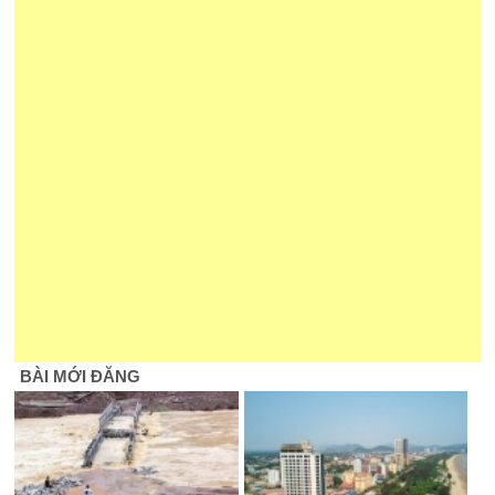
BÀI MỚI ĐĂNG