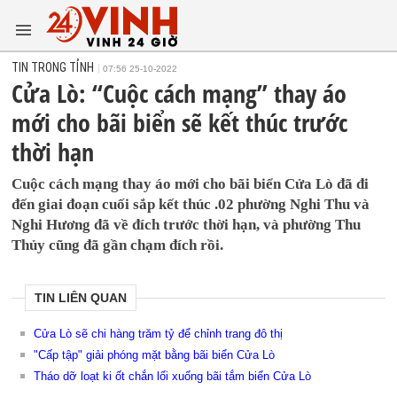
TIN TRONG TỈNH
07:56 25-10-2022
Cửa Lò: “Cuộc cách mạng” thay áo
mới cho bãi biển sẽ kết thúc trước
thời hạn
Cuộc cách mạng thay áo mới cho bãi biển Cửa Lò đã đi
đến giai đoạn cuối sắp kết thúc .02 phường Nghi Thu và
Nghi Hương đã về đích trước thời hạn, và phường Thu
Thủy cũng đã gần chạm đích rồi.
TIN LIÊN QUAN
Cửa Lò sẽ chi hàng trăm tỷ để chỉnh trang đô thị
"Cấp tập" giải phóng mặt bằng bãi biển Cửa Lò
Tháo dỡ loạt ki ốt chắn lối xuống bãi tắm biển Cửa Lò