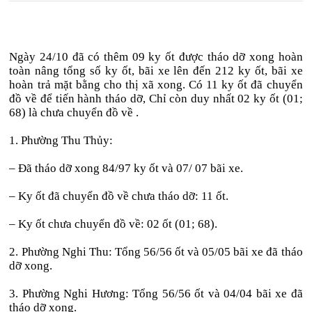
Ngày 24/10 đã có thêm 09 ky ốt được tháo dỡ xong hoàn
toàn nâng tổng số ky ốt, bãi xe lên đến 212 ky ốt, bãi xe
hoàn trả mặt bằng cho thị xã xong. Có 11 ky ốt đã chuyển
đồ về để tiến hành tháo dỡ, Chỉ còn duy nhất 02 ky ốt (01;
68) là chưa chuyển đồ về .
1. Phường Thu Thủy:
– Đã tháo dỡ xong 84/97 ky ốt và 07/ 07 bãi xe.
– Ky ốt đã chuyển đồ về chưa tháo dỡ: 11 ốt.
– Ky ốt chưa chuyển đồ về: 02 ốt (01; 68).
2. Phường Nghi Thu: Tổng 56/56 ốt và 05/05 bãi xe đã tháo
dỡ xong.
3. Phường Nghi Hương: Tổng 56/56 ốt và 04/04 bãi xe đã
tháo dỡ xong.