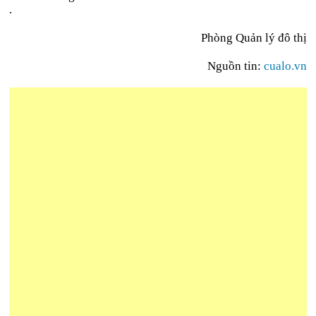
.
Phòng Quản lý đô thị
Nguồn tin:
cualo.vn