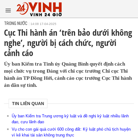
TRONG NƯỚC
14:08 17-04-2025
Cục Thi hành án ‘trên bảo dưới không
nghe’, người bị cách chức, người
cảnh cáo
Ủy ban Kiểm tra Tỉnh ủy Quảng Bình quyết định cách
mọi chức vụ trong Đảng với chi cục trưởng Chi cục Thi
hành án TP Đồng Hới, cảnh cáo cục trưởng Cục Thi hành
án dân sự tỉnh.
TIN LIÊN QUAN
Ủy ban Kiểm tra Trung ương kỷ luật và đề nghị kỷ luật nhiều lãnh
đạo, cựu lãnh đạo
Vụ cho con gái quà cưới 600 công đất: Kỷ luật phó chủ tịch huyện
vì kê khai tài sản không trung thực