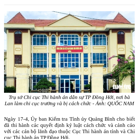
Trụ sở Chi cục Thi hành án dân sự TP Đồng Hới, nơi bà
Lan làm chi cục trưởng và bị cách chức - Ảnh: QUỐC NAM
Ngày 17-4, Ủy ban Kiểm tra Tỉnh ủy Quảng Bình cho biết
đã thi hành các quyết định kỷ luật cách chức và cảnh cáo
với các cán bộ lãnh đạo thuộc Cục Thi hành án tỉnh và Chi
cục Thi hành án TP Đồng Hới.