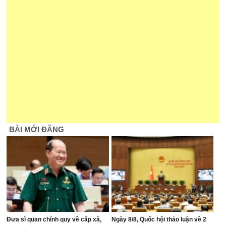
BÀI MỚI ĐĂNG
Đưa sĩ quan chính quy về cấp xã,
Ngày 8/8, Quốc hội thảo luận về 2