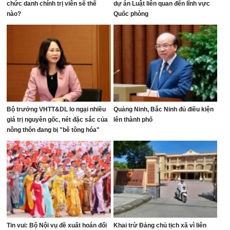
chức danh chính trị viên sẽ thế
dự án Luật liên quan đến lĩnh vực
nào?
Quốc phòng
Bộ trưởng VHTT&DL lo ngại nhiều
Quảng Ninh, Bắc Ninh đủ điều kiện
giá trị nguyên gốc, nét đặc sắc của
lên thành phố
nông thôn đang bị "bê tông hóa"
Tin vui: Bộ Nội vụ đề xuất hoán đổi
Khai trừ Đảng chủ tịch xã vì liên