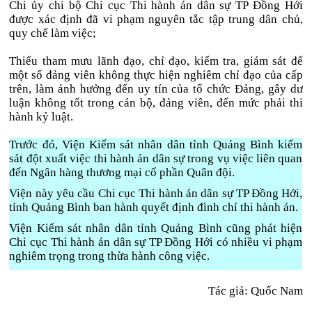
Chi ủy chi bộ Chi cục Thi hành án dân sự TP Đồng Hới
được xác định đã vi phạm nguyên tắc tập trung dân chủ,
quy chế làm việc;
Thiếu tham mưu lãnh đạo, chỉ đạo, kiểm tra, giám sát để
một số đảng viên không thực hiện nghiêm chỉ đạo của cấp
trên, làm ảnh hưởng đến uy tín của tổ chức Đảng, gây dư
luận không tốt trong cán bộ, đảng viên, đến mức phải thi
hành kỷ luật.
Trước đó, Viện Kiểm sát nhân dân tỉnh Quảng Bình kiểm
sát đột xuất việc thi hành án dân sự trong vụ việc liên quan
đến Ngân hàng thương mại cổ phần Quân đội.
Viện này yêu cầu Chi cục Thi hành án dân sự TP Đồng Hới,
tỉnh Quảng Bình ban hành quyết định đình chỉ thi hành án.
Viện Kiểm sát nhân dân tỉnh Quảng Bình cũng phát hiện
Chi cục Thi hành án dân sự TP Đồng Hới có nhiều vi phạm
nghiêm trọng trong thừa hành công việc.
Tác giả: Quốc Nam