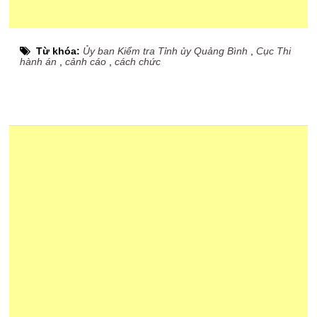
Từ khóa:
Ủy ban Kiểm tra Tỉnh ủy Quảng Bình
,
Cục Thi
hành án
,
cảnh cáo
,
cách chức