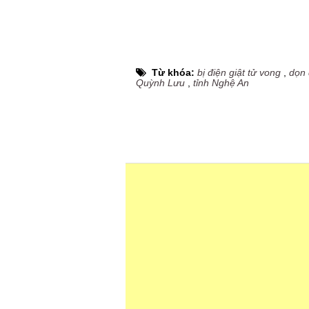
Từ khóa:
bị điện giật tử vong
,
dọn 
Quỳnh Lưu
,
tỉnh Nghệ An