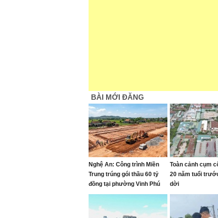
BÀI MỚI ĐĂNG
Nghệ An: Công trình Miền
Toàn cảnh cụm c
Trung trúng gói thầu 60 tỷ
20 năm tuổi trướ
đồng tại phường Vinh Phú
dời