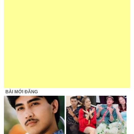
BÀI MỚI ĐĂNG