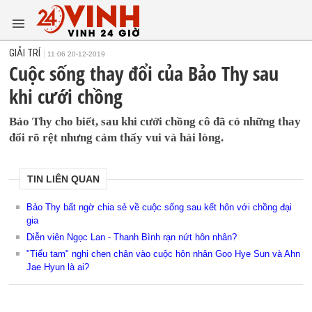
GIẢI TRÍ
11:06 20-12-2019
Cuộc sống thay đổi của Bảo Thy sau
khi cưới chồng
Bảo Thy cho biết, sau khi cưới chồng cô đã có những thay
đổi rõ rệt nhưng cảm thấy vui và hài lòng.
TIN LIÊN QUAN
Bảo Thy bất ngờ chia sẻ về cuộc sống sau kết hôn với chồng đại
gia
Diễn viên Ngọc Lan - Thanh Bình rạn nứt hôn nhân?
"Tiểu tam" nghi chen chân vào cuộc hôn nhân Goo Hye Sun và Ahn
Jae Hyun là ai?