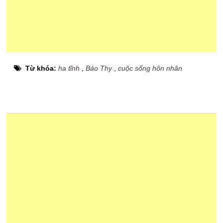
Từ khóa:
ha tĩnh
,
Bảo Thy
,
cuộc sống hôn nhân