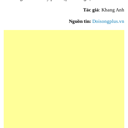
Tác giả
: Khang Anh
Nguồn tin:
Doisongplus.vn