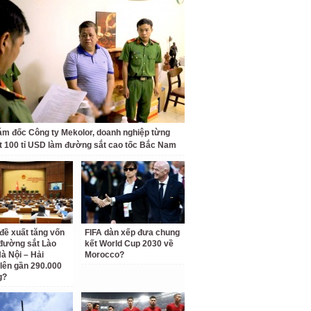
ám đốc Công ty Mekolor, doanh nghiệp từng
t 100 tỉ USD làm đường sắt cao tốc Bắc Nam
 đề xuất tăng vốn
FIFA dàn xếp đưa chung
đường sắt Lào
kết World Cup 2030 về
Hà Nội – Hải
Morocco?
lên gần 290.000
g?