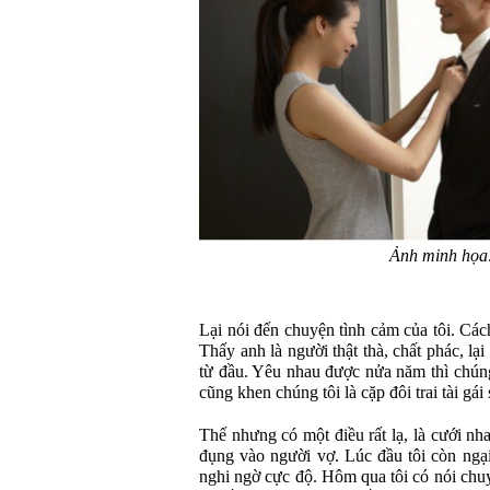
Ảnh minh họa:
Lại nói đến chuyện tình cảm của tôi. Các
Thấy anh là người thật thà, chất phác, lại
từ đầu. Yêu nhau được nửa năm thì chúng 
cũng khen chúng tôi là cặp đôi trai tài gái 
Thế nhưng có một điều rất lạ, là cưới n
đụng vào người vợ. Lúc đầu tôi còn ngại
nghi ngờ cực độ. Hôm qua tôi có nói chuy