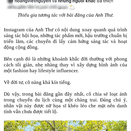
Thiếu gia tương tác với bài đăng của Anh Thư.
Instagram của Anh Thư có nội dung xoay quanh quá trình
sáng tác hội họa, những tác phẩm mới, hậu trường chuẩn bị
triển lãm, các chuyến đi lấy cảm hứng sáng tác và hoạt
động cộng đồng.
Bên cạnh đó là những khoảnh khắc đời thường với phong
cách tối giản, nhẹ nhàng thay vì xây dựng hình ảnh của
một fashion hay lifestyle influencer.
Về đời tư, cô nàng khá kín tiếng.
Dù vậy, trong bài đăng gần đây nhất, cô chia sẻ loạt ảnh
trong chuyến du lịch cùng một chàng trai. Đáng chú ý,
nhân vật này được nữ họa sĩ khéo léo che mặt nên danh
tính vẫn chưa được tiết lộ.