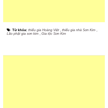
Từ khóa:
thiếu gia Hoàng Việt
,
thiếu gia nhà Sơn Kim
,
Lão phật gia sơn kim
,
Gia tộc Sơn Kim