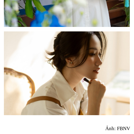
Ảnh: FBNV