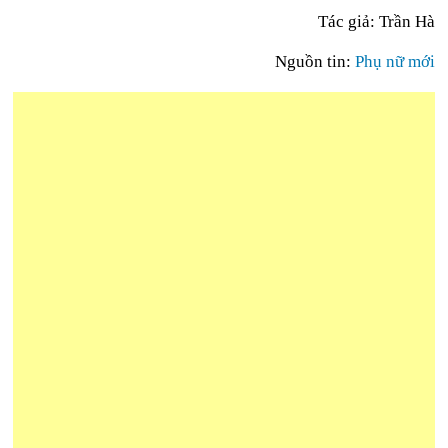
Tác giả: Trần Hà
Nguồn tin:
Phụ nữ mới