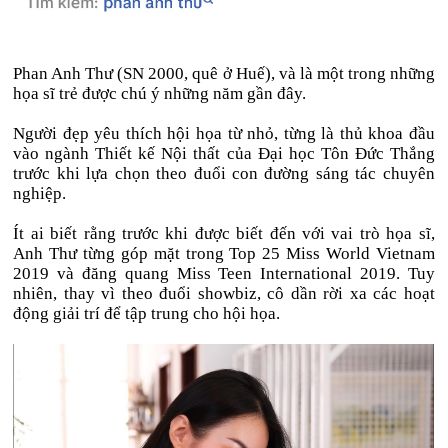
Phan Anh Thư (SN 2000, quê ở Huế), và là một trong những
họa sĩ trẻ được chú ý những năm gần đây.
Người đẹp yêu thích hội họa từ nhỏ, từng là thủ khoa đầu
vào ngành Thiết kế Nội thất của Đại học Tôn Đức Thắng
trước khi lựa chọn theo đuổi con đường sáng tác chuyên
nghiệp.
Ít ai biết rằng trước khi được biết đến với vai trò họa sĩ,
Anh Thư từng góp mặt trong Top 25 Miss World Vietnam
2019 và đăng quang Miss Teen International 2019. Tuy
nhiên, thay vì theo đuổi showbiz, cô dần rời xa các hoạt
động giải trí để tập trung cho hội họa.