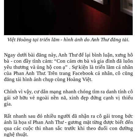
Việt Hoàng tại triển lãm - hình ảnh do Anh Thư đăng tải.
Ngay dưới bài đăng này, Anh Thư để lại bình luận, xưng hô
bà - con đầy tình cảm: “Con cảm ơn bà và gia đình đã luôn
yêu thương và ủng hộ con ạ” . Sự kiện là triển lãm cá nhân
của Phan Anh Thư. Trên trang Facebook cá nhân, cô cũng
đăng tải hình ảnh chụp cùng Hoàng Việt.
Chính vì vậy, cư dân mạng nhanh chóng tìm ra danh tính cô
gái sở hữu vẻ ngoài nền nã, xinh đẹp đứng cạnh vị thiếu
gia.
Rất nhanh sau đó nhiều người đã nhận ra cô gái trong bức
ảnh là họa sĩ Phan Anh Thư - gương mặt từng được biết đến
qua các cuộc thi nhan sắc trước khi theo đuổi con đường
nghệ thuật.