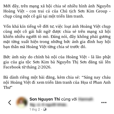
Mới đây, trên mạng xã hội chia sẻ nhiều hình ảnh Nguyễn
Hoàng Việt - con trai cả của Chủ tịch Sơn Kim Group -
chụp cùng một cô gái tại một triển lãm tranh.
Vốn khá kín tiếng về đời tư, việc loạt ảnh Hoàng Việt chụp
cùng một cô gái bất ngờ được chia sẻ trên mạng xã hội
khiến nhiều người tò mò. Đáng nói, đây không phải gương
mặt từng xuất hiện trong những bức ảnh gia đình hay hội
bạn thân mà Hoàng Việt từng chia sẻ trước đó.
Bức ảnh này do chính bà nội của Hoàng Việt - là lão phật
gia của gia tộc Sơn Kim bà Nguyễn Thị Sơn đăng tải lên
Facebook từ tháng 2/2026.
Bà dành riêng một bài đăng, kèm chia sẻ: “Sáng nay cháu
nội Hoàng Việt đi xem triển lãm tranh của Họa sĩ Phan Anh
Thư”