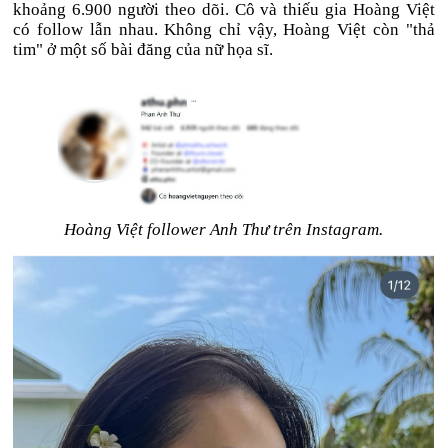
khoảng 6.900 người theo dõi. Cô và thiếu gia Hoàng Việt
có follow lẫn nhau. Không chỉ vậy, Hoàng Việt còn "thả
tim" ở một số bài đăng của nữ họa sĩ.
Hoàng Việt follower Anh Thư trên Instagram.