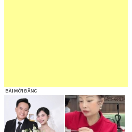
BÀI MỚI ĐĂNG