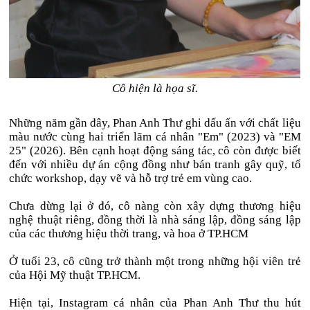
Cô hiện là họa sĩ.
Những năm gần đây, Phan Anh Thư ghi dấu ấn với chất liệu
màu nước cùng hai triển lãm cá nhân "Em" (2023) và "EM
25" (2026). Bên cạnh hoạt động sáng tác, cô còn được biết
đến với nhiều dự án cộng đồng như bán tranh gây quỹ, tổ
chức workshop, dạy vẽ và hỗ trợ trẻ em vùng cao.
Chưa dừng lại ở đó, cô nàng còn xây dựng thương hiệu
nghệ thuật riêng, đồng thời là nhà sáng lập, đồng sáng lập
của các thương hiệu thời trang, và hoa ở TP.HCM
Ở tuổi 23, cô cũng trở thành một trong những hội viên trẻ
của Hội Mỹ thuật TP.HCM.
Hiện tại, Instagram cá nhân của Phan Anh Thư thu hút