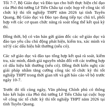
Tối 7-7, Bộ Giáo dục và Đào tạo cho biết thực hiện chỉ đạo
của Phó thủ tướng Lê Tiến Châu tại cuộc họp về công tác tổ
chức kỳ thi tốt nghiệp THPT năm 2026 tại tỉnh Tuyên
Quang, Bộ Giáo dục và Đào tạo đang tiếp tục chủ trì, phối
hợp với các cơ quan chức năng rà soát tổng thể kết quả kỳ
thi.
Đồng thời, bộ có văn bản gửi giám đốc các sở giáo dục và
đào tạo yêu cầu chủ động phát hiện, kiểm tra, xác minh và
xử lý các dấu hiệu bất thường (nếu có).
Các sở giáo dục và đào tạo tổng hợp kết quả rà soát, kiểm
tra, xác minh, đánh giá nguyên nhân đối với các trường hợp
có dấu hiệu bất thường (nếu có). Đồng thời kiến nghị các
giải pháp nhằm tăng cường công tác tổ chức kỳ thi tốt
nghiệp THPT trong thời gian tới và gửi báo cáo về bộ trước
ngày 10-7.
Trước đó tối cùng ngày, Văn phòng Chính phủ có thông
báo kết luận của Phó thủ tướng Lê Tiến Châu tại cuộc họp
về công tác tổ chức kỳ thi tốt nghiệp THPT năm 2026 tại
tỉnh Tuyên Quang.