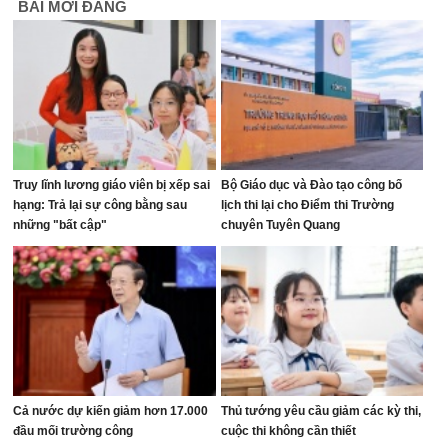
BÀI MỚI ĐĂNG
Truy lĩnh lương giáo viên bị xếp sai
Bộ Giáo dục và Đào tạo công bố
hạng: Trả lại sự công bằng sau
lịch thi lại cho Điểm thi Trường
những "bất cập"
chuyên Tuyên Quang
Cả nước dự kiến giảm hơn 17.000
Thủ tướng yêu cầu giảm các kỳ thi,
đầu mối trường công
cuộc thi không cần thiết