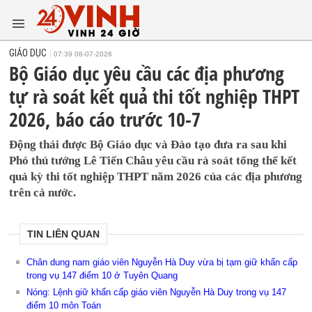
GIÁO DỤC
07:39 08-07-2026
Bộ Giáo dục yêu cầu các địa phương
tự rà soát kết quả thi tốt nghiệp THPT
2026, báo cáo trước 10-7
Động thái được Bộ Giáo dục và Đào tạo đưa ra sau khi
Phó thủ tướng Lê Tiến Châu yêu cầu rà soát tổng thể kết
quả kỳ thi tốt nghiệp THPT năm 2026 của các địa phương
trên cả nước.
TIN LIÊN QUAN
Chân dung nam giáo viên Nguyễn Hà Duy vừa bị tạm giữ khẩn cấp
trong vụ 147 điểm 10 ở Tuyên Quang
Nóng: Lệnh giữ khẩn cấp giáo viên Nguyễn Hà Duy trong vụ 147
điểm 10 môn Toán