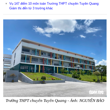
Vụ 147 điểm 10 môn toán Trường THPT chuyên Tuyên Quang:
Giám thị đến từ 3 trường khác
Trường THPT chuyên Tuyên Quang - Ảnh: NGUYÊN BẢO