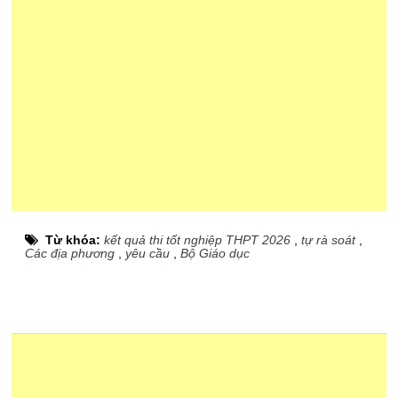
Từ khóa:
kết quả thi tốt nghiệp THPT 2026
,
tự rà soát
,
Các địa phương
,
yêu cầu
,
Bộ Giáo dục