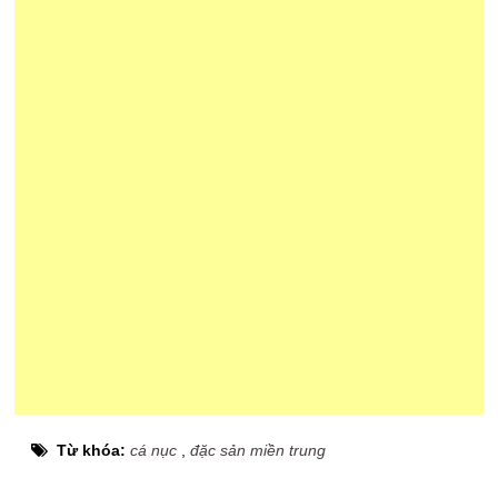
Từ khóa:
cá nục
,
đặc sản miền trung