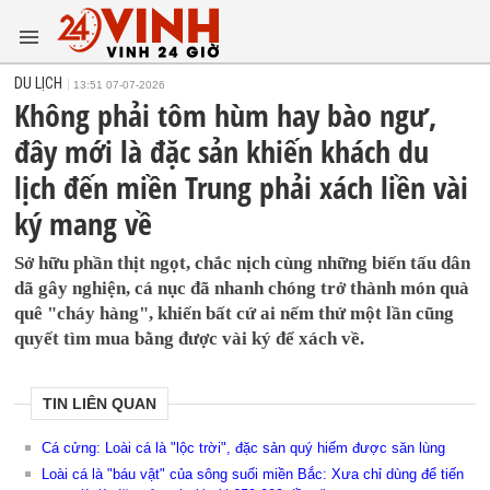
DU LỊCH
13:51 07-07-2026
Không phải tôm hùm hay bào ngư,
đây mới là đặc sản khiến khách du
lịch đến miền Trung phải xách liền vài
ký mang về
Sở hữu phần thịt ngọt, chắc nịch cùng những biến tấu dân
dã gây nghiện, cá nục đã nhanh chóng trở thành món quà
quê "cháy hàng", khiến bất cứ ai nếm thử một lần cũng
quyết tìm mua bằng được vài ký để xách về.
TIN LIÊN QUAN
Cá cửng: Loài cá là "lộc trời", đặc sản quý hiếm được săn lùng
Loài cá là "báu vật" của sông suối miền Bắc: Xưa chỉ dùng để tiến