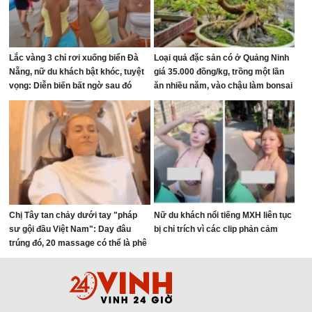
Lắc vàng 3 chỉ rơi xuống biển Đà
Loại quả đặc sản có ở Quảng Ninh
Nẵng, nữ du khách bật khóc, tuyệt
giá 35.000 đồng/kg, trồng một lần
vọng: Diễn biến bất ngờ sau đó
ăn nhiều năm, vào chậu làm bonsai
giúp chiêu tài
Chị Tây tan chảy dưới tay "pháp
Nữ du khách nổi tiếng MXH liên tục
sư gội đầu Việt Nam": Day đâu
bị chỉ trích vì các clip phản cảm
trúng đó, 20 massage có thể là phê
nhất cuộc đời!