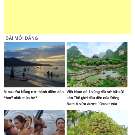
BÀI MỚI ĐĂNG
Vì sao Đà Nẵng trở thành điểm đến
Việt Nam có 1 vùng đất sở hữu Di
“hot” nhất mùa hè?
sản Thế giới đầu tiên của Đông
Nam Á vừa được "Oscar của
ngành du lịch" đề cử, là nơi tỷ phú
Xuân Trường đầu tư KDL tâm linh
12.000 ha